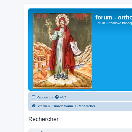
forum - orth
Forum Orthodoxe franco
Raccourcis
FAQ
Site web
Index forum
Rechercher
Rechercher