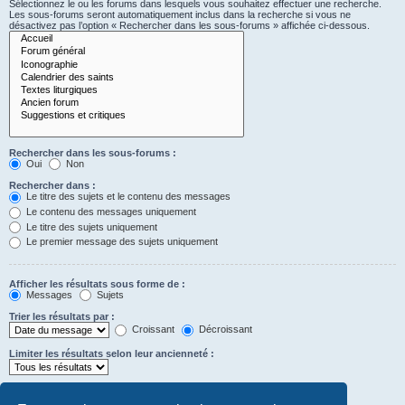
Sélectionnez le ou les forums dans lesquels vous souhaitez effectuer une recherche.
Les sous-forums seront automatiquement inclus dans la recherche si vous ne
désactivez pas l’option « Rechercher dans les sous-forums » affichée ci-dessous.
Rechercher dans les sous-forums :
Oui
Non
Rechercher dans :
Le titre des sujets et le contenu des messages
Le contenu des messages uniquement
Le titre des sujets uniquement
Le premier message des sujets uniquement
Afficher les résultats sous forme de :
Messages
Sujets
Trier les résultats par :
Croissant
Décroissant
Limiter les résultats selon leur ancienneté :
Afficher seulement les premiers :
Saisissez « 0 » pour afficher le message dans son intégralité.