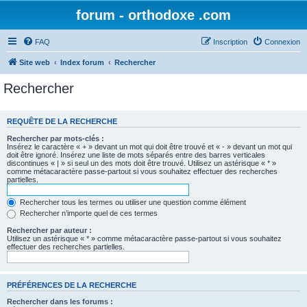
forum - orthodoxe .com
FAQ
Inscription
Connexion
Site web
Index forum
Rechercher
Rechercher
REQUÊTE DE LA RECHERCHE
Rechercher par mots-clés :
Insérez le caractère « + » devant un mot qui doit être trouvé et « - » devant un mot qui
doit être ignoré. Insérez une liste de mots séparés entre des barres verticales
discontinues « | » si seul un des mots doit être trouvé. Utilisez un astérisque « * »
comme métacaractère passe-partout si vous souhaitez effectuer des recherches
partielles.
Rechercher tous les termes ou utiliser une question comme élément
Rechercher n’importe quel de ces termes
Rechercher par auteur :
Utilisez un astérisque « * » comme métacaractère passe-partout si vous souhaitez
effectuer des recherches partielles.
PRÉFÉRENCES DE LA RECHERCHE
Rechercher dans les forums :