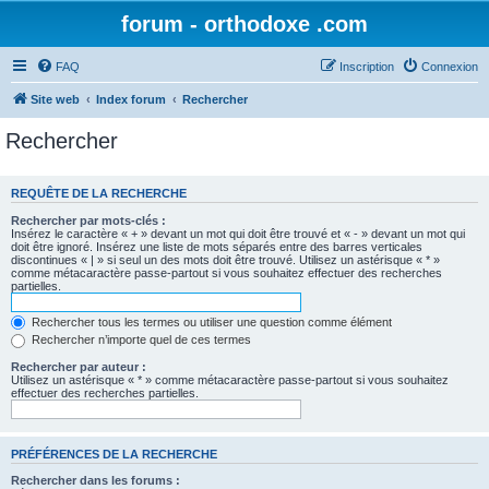
forum - orthodoxe .com
FAQ
Inscription
Connexion
Site web
Index forum
Rechercher
Rechercher
REQUÊTE DE LA RECHERCHE
Rechercher par mots-clés :
Insérez le caractère « + » devant un mot qui doit être trouvé et « - » devant un mot qui
doit être ignoré. Insérez une liste de mots séparés entre des barres verticales
discontinues « | » si seul un des mots doit être trouvé. Utilisez un astérisque « * »
comme métacaractère passe-partout si vous souhaitez effectuer des recherches
partielles.
Rechercher tous les termes ou utiliser une question comme élément
Rechercher n’importe quel de ces termes
Rechercher par auteur :
Utilisez un astérisque « * » comme métacaractère passe-partout si vous souhaitez
effectuer des recherches partielles.
PRÉFÉRENCES DE LA RECHERCHE
Rechercher dans les forums :