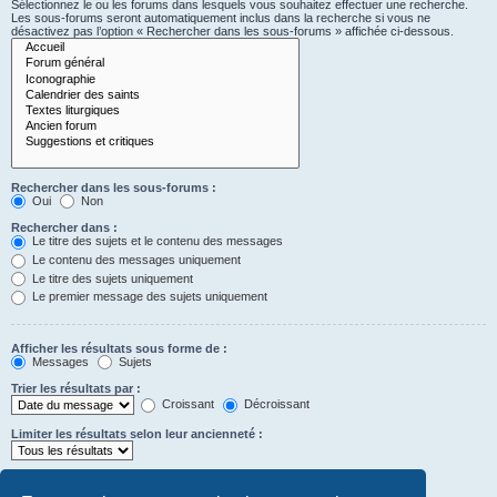
Sélectionnez le ou les forums dans lesquels vous souhaitez effectuer une recherche.
Les sous-forums seront automatiquement inclus dans la recherche si vous ne
désactivez pas l’option « Rechercher dans les sous-forums » affichée ci-dessous.
Rechercher dans les sous-forums :
Oui
Non
Rechercher dans :
Le titre des sujets et le contenu des messages
Le contenu des messages uniquement
Le titre des sujets uniquement
Le premier message des sujets uniquement
Afficher les résultats sous forme de :
Messages
Sujets
Trier les résultats par :
Croissant
Décroissant
Limiter les résultats selon leur ancienneté :
Afficher seulement les premiers :
Saisissez « 0 » pour afficher le message dans son intégralité.