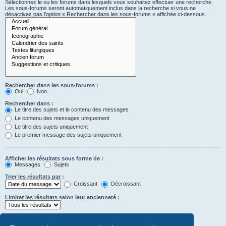
Sélectionnez le ou les forums dans lesquels vous souhaitez effectuer une recherche.
Les sous-forums seront automatiquement inclus dans la recherche si vous ne
désactivez pas l’option « Rechercher dans les sous-forums » affichée ci-dessous.
Rechercher dans les sous-forums :
Oui
Non
Rechercher dans :
Le titre des sujets et le contenu des messages
Le contenu des messages uniquement
Le titre des sujets uniquement
Le premier message des sujets uniquement
Afficher les résultats sous forme de :
Messages
Sujets
Trier les résultats par :
Croissant
Décroissant
Limiter les résultats selon leur ancienneté :
Afficher seulement les premiers :
Saisissez « 0 » pour afficher le message dans son intégralité.