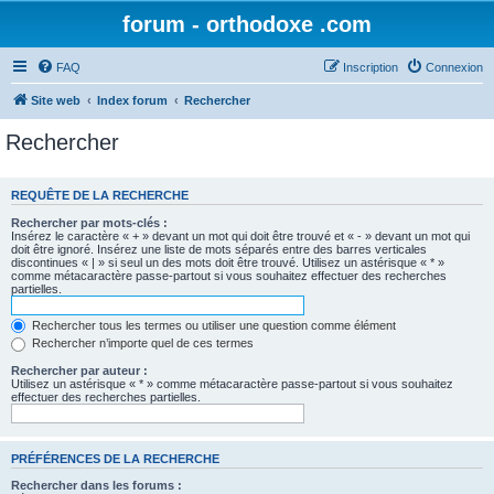
forum - orthodoxe .com
FAQ
Inscription
Connexion
Site web
Index forum
Rechercher
Rechercher
REQUÊTE DE LA RECHERCHE
Rechercher par mots-clés :
Insérez le caractère « + » devant un mot qui doit être trouvé et « - » devant un mot qui
doit être ignoré. Insérez une liste de mots séparés entre des barres verticales
discontinues « | » si seul un des mots doit être trouvé. Utilisez un astérisque « * »
comme métacaractère passe-partout si vous souhaitez effectuer des recherches
partielles.
Rechercher tous les termes ou utiliser une question comme élément
Rechercher n’importe quel de ces termes
Rechercher par auteur :
Utilisez un astérisque « * » comme métacaractère passe-partout si vous souhaitez
effectuer des recherches partielles.
PRÉFÉRENCES DE LA RECHERCHE
Rechercher dans les forums :