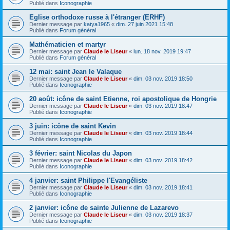
Publié dans
Iconographie
Eglise orthodoxe russe à l'étranger (ERHF)
Dernier message par
katya1965
«
dim. 27 juin 2021 15:48
Publié dans
Forum général
Mathématicien et martyr
Dernier message par
Claude le Liseur
«
lun. 18 nov. 2019 19:47
Publié dans
Forum général
12 mai: saint Jean le Valaque
Dernier message par
Claude le Liseur
«
dim. 03 nov. 2019 18:50
Publié dans
Iconographie
20 août: icône de saint Etienne, roi apostolique de Hongrie
Dernier message par
Claude le Liseur
«
dim. 03 nov. 2019 18:47
Publié dans
Iconographie
3 juin: icône de saint Kevin
Dernier message par
Claude le Liseur
«
dim. 03 nov. 2019 18:44
Publié dans
Iconographie
3 février: saint Nicolas du Japon
Dernier message par
Claude le Liseur
«
dim. 03 nov. 2019 18:42
Publié dans
Iconographie
4 janvier: saint Philippe l'Evangéliste
Dernier message par
Claude le Liseur
«
dim. 03 nov. 2019 18:41
Publié dans
Iconographie
2 janvier: icône de sainte Julienne de Lazarevo
Dernier message par
Claude le Liseur
«
dim. 03 nov. 2019 18:37
Publié dans
Iconographie