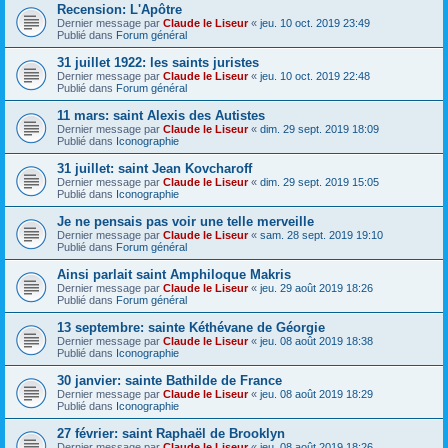
Recension: L'Apôtre
Dernier message par
Claude le Liseur
«
jeu. 10 oct. 2019 23:49
Publié dans
Forum général
31 juillet 1922: les saints juristes
Dernier message par
Claude le Liseur
«
jeu. 10 oct. 2019 22:48
Publié dans
Forum général
11 mars: saint Alexis des Autistes
Dernier message par
Claude le Liseur
«
dim. 29 sept. 2019 18:09
Publié dans
Iconographie
31 juillet: saint Jean Kovcharoff
Dernier message par
Claude le Liseur
«
dim. 29 sept. 2019 15:05
Publié dans
Iconographie
Je ne pensais pas voir une telle merveille
Dernier message par
Claude le Liseur
«
sam. 28 sept. 2019 19:10
Publié dans
Forum général
Ainsi parlait saint Amphiloque Makris
Dernier message par
Claude le Liseur
«
jeu. 29 août 2019 18:26
Publié dans
Forum général
13 septembre: sainte Kéthévane de Géorgie
Dernier message par
Claude le Liseur
«
jeu. 08 août 2019 18:38
Publié dans
Iconographie
30 janvier: sainte Bathilde de France
Dernier message par
Claude le Liseur
«
jeu. 08 août 2019 18:29
Publié dans
Iconographie
27 février: saint Raphaël de Brooklyn
Dernier message par
Claude le Liseur
«
jeu. 08 août 2019 18:26