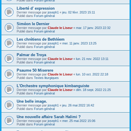
Publié dans
Forum général
Liberté d' expression
Dernier message par
joseph1
«
jeu. 02 févr. 2023 15:11
Publié dans
Forum général
Siméon le Dernier
Dernier message par
Claude le Liseur
«
mar. 17 janv. 2023 22:32
Publié dans
Forum général
Les chrétiens de Bethléem
Dernier message par
joseph1
«
mer. 11 janv. 2023 13:25
Publié dans
Forum général
Palmar de Troya
Dernier message par
Claude le Liseur
«
lun. 21 nov. 2022 13:11
Publié dans
Forum général
Psaume 50 Miserere
Dernier message par
Claude le Liseur
«
lun. 10 oct. 2022 22:18
Publié dans
Textes liturgiques
L'Orchestre symphonique kimbanguiste
Dernier message par
Claude le Liseur
«
dim. 18 sept. 2022 21:25
Publié dans
Forum général
Une belle image.
Dernier message par
joseph1
«
jeu. 26 mai 2022 16:42
Publié dans
Forum général
Une nouvelle affaire Sarah Halimi ?
Dernier message par
joseph1
«
mer. 25 mai 2022 15:06
Publié dans
Forum général