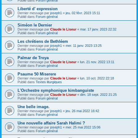
Publié dans
Forum général
Liberté d' expression
Dernier message par
joseph1
«
jeu. 02 févr. 2023 15:11
Publié dans
Forum général
Siméon le Dernier
Dernier message par
Claude le Liseur
«
mar. 17 janv. 2023 22:32
Publié dans
Forum général
Les chrétiens de Bethléem
Dernier message par
joseph1
«
mer. 11 janv. 2023 13:25
Publié dans
Forum général
Palmar de Troya
Dernier message par
Claude le Liseur
«
lun. 21 nov. 2022 13:11
Publié dans
Forum général
Psaume 50 Miserere
Dernier message par
Claude le Liseur
«
lun. 10 oct. 2022 22:18
Publié dans
Textes liturgiques
L'Orchestre symphonique kimbanguiste
Dernier message par
Claude le Liseur
«
dim. 18 sept. 2022 21:25
Publié dans
Forum général
Une belle image.
Dernier message par
joseph1
«
jeu. 26 mai 2022 16:42
Publié dans
Forum général
Une nouvelle affaire Sarah Halimi ?
Dernier message par
joseph1
«
mer. 25 mai 2022 15:06
Publié dans
Forum général