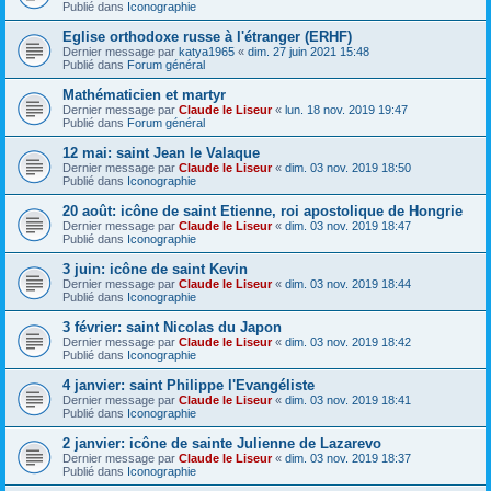
Publié dans
Iconographie
Eglise orthodoxe russe à l'étranger (ERHF)
Dernier message par
katya1965
«
dim. 27 juin 2021 15:48
Publié dans
Forum général
Mathématicien et martyr
Dernier message par
Claude le Liseur
«
lun. 18 nov. 2019 19:47
Publié dans
Forum général
12 mai: saint Jean le Valaque
Dernier message par
Claude le Liseur
«
dim. 03 nov. 2019 18:50
Publié dans
Iconographie
20 août: icône de saint Etienne, roi apostolique de Hongrie
Dernier message par
Claude le Liseur
«
dim. 03 nov. 2019 18:47
Publié dans
Iconographie
3 juin: icône de saint Kevin
Dernier message par
Claude le Liseur
«
dim. 03 nov. 2019 18:44
Publié dans
Iconographie
3 février: saint Nicolas du Japon
Dernier message par
Claude le Liseur
«
dim. 03 nov. 2019 18:42
Publié dans
Iconographie
4 janvier: saint Philippe l'Evangéliste
Dernier message par
Claude le Liseur
«
dim. 03 nov. 2019 18:41
Publié dans
Iconographie
2 janvier: icône de sainte Julienne de Lazarevo
Dernier message par
Claude le Liseur
«
dim. 03 nov. 2019 18:37
Publié dans
Iconographie