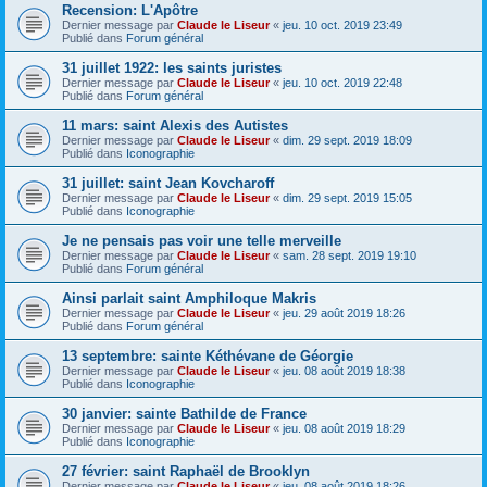
Recension: L'Apôtre
Dernier message par
Claude le Liseur
«
jeu. 10 oct. 2019 23:49
Publié dans
Forum général
31 juillet 1922: les saints juristes
Dernier message par
Claude le Liseur
«
jeu. 10 oct. 2019 22:48
Publié dans
Forum général
11 mars: saint Alexis des Autistes
Dernier message par
Claude le Liseur
«
dim. 29 sept. 2019 18:09
Publié dans
Iconographie
31 juillet: saint Jean Kovcharoff
Dernier message par
Claude le Liseur
«
dim. 29 sept. 2019 15:05
Publié dans
Iconographie
Je ne pensais pas voir une telle merveille
Dernier message par
Claude le Liseur
«
sam. 28 sept. 2019 19:10
Publié dans
Forum général
Ainsi parlait saint Amphiloque Makris
Dernier message par
Claude le Liseur
«
jeu. 29 août 2019 18:26
Publié dans
Forum général
13 septembre: sainte Kéthévane de Géorgie
Dernier message par
Claude le Liseur
«
jeu. 08 août 2019 18:38
Publié dans
Iconographie
30 janvier: sainte Bathilde de France
Dernier message par
Claude le Liseur
«
jeu. 08 août 2019 18:29
Publié dans
Iconographie
27 février: saint Raphaël de Brooklyn
Dernier message par
Claude le Liseur
«
jeu. 08 août 2019 18:26