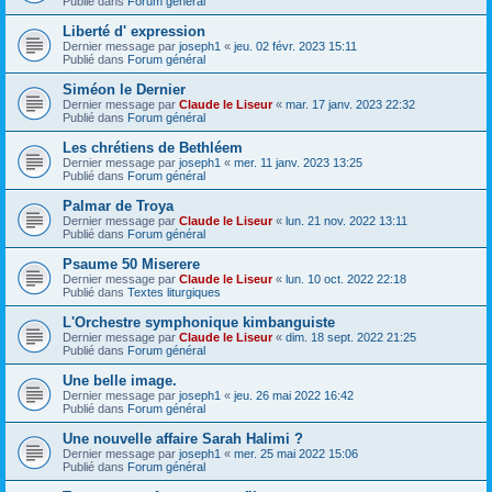
Publié dans
Forum général
Liberté d' expression
Dernier message par
joseph1
«
jeu. 02 févr. 2023 15:11
Publié dans
Forum général
Siméon le Dernier
Dernier message par
Claude le Liseur
«
mar. 17 janv. 2023 22:32
Publié dans
Forum général
Les chrétiens de Bethléem
Dernier message par
joseph1
«
mer. 11 janv. 2023 13:25
Publié dans
Forum général
Palmar de Troya
Dernier message par
Claude le Liseur
«
lun. 21 nov. 2022 13:11
Publié dans
Forum général
Psaume 50 Miserere
Dernier message par
Claude le Liseur
«
lun. 10 oct. 2022 22:18
Publié dans
Textes liturgiques
L'Orchestre symphonique kimbanguiste
Dernier message par
Claude le Liseur
«
dim. 18 sept. 2022 21:25
Publié dans
Forum général
Une belle image.
Dernier message par
joseph1
«
jeu. 26 mai 2022 16:42
Publié dans
Forum général
Une nouvelle affaire Sarah Halimi ?
Dernier message par
joseph1
«
mer. 25 mai 2022 15:06
Publié dans
Forum général