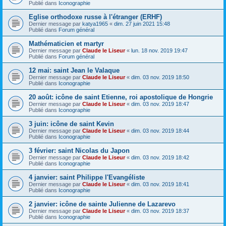
Publié dans
Iconographie
Eglise orthodoxe russe à l'étranger (ERHF)
Dernier message par
katya1965
«
dim. 27 juin 2021 15:48
Publié dans
Forum général
Mathématicien et martyr
Dernier message par
Claude le Liseur
«
lun. 18 nov. 2019 19:47
Publié dans
Forum général
12 mai: saint Jean le Valaque
Dernier message par
Claude le Liseur
«
dim. 03 nov. 2019 18:50
Publié dans
Iconographie
20 août: icône de saint Etienne, roi apostolique de Hongrie
Dernier message par
Claude le Liseur
«
dim. 03 nov. 2019 18:47
Publié dans
Iconographie
3 juin: icône de saint Kevin
Dernier message par
Claude le Liseur
«
dim. 03 nov. 2019 18:44
Publié dans
Iconographie
3 février: saint Nicolas du Japon
Dernier message par
Claude le Liseur
«
dim. 03 nov. 2019 18:42
Publié dans
Iconographie
4 janvier: saint Philippe l'Evangéliste
Dernier message par
Claude le Liseur
«
dim. 03 nov. 2019 18:41
Publié dans
Iconographie
2 janvier: icône de sainte Julienne de Lazarevo
Dernier message par
Claude le Liseur
«
dim. 03 nov. 2019 18:37
Publié dans
Iconographie