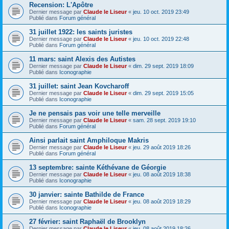
Recension: L'Apôtre
Dernier message par
Claude le Liseur
«
jeu. 10 oct. 2019 23:49
Publié dans
Forum général
31 juillet 1922: les saints juristes
Dernier message par
Claude le Liseur
«
jeu. 10 oct. 2019 22:48
Publié dans
Forum général
11 mars: saint Alexis des Autistes
Dernier message par
Claude le Liseur
«
dim. 29 sept. 2019 18:09
Publié dans
Iconographie
31 juillet: saint Jean Kovcharoff
Dernier message par
Claude le Liseur
«
dim. 29 sept. 2019 15:05
Publié dans
Iconographie
Je ne pensais pas voir une telle merveille
Dernier message par
Claude le Liseur
«
sam. 28 sept. 2019 19:10
Publié dans
Forum général
Ainsi parlait saint Amphiloque Makris
Dernier message par
Claude le Liseur
«
jeu. 29 août 2019 18:26
Publié dans
Forum général
13 septembre: sainte Kéthévane de Géorgie
Dernier message par
Claude le Liseur
«
jeu. 08 août 2019 18:38
Publié dans
Iconographie
30 janvier: sainte Bathilde de France
Dernier message par
Claude le Liseur
«
jeu. 08 août 2019 18:29
Publié dans
Iconographie
27 février: saint Raphaël de Brooklyn
Dernier message par
Claude le Liseur
«
jeu. 08 août 2019 18:26