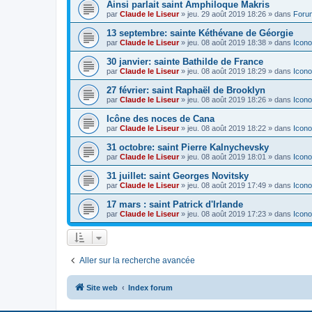
Ainsi parlait saint Amphiloque Makris
par
Claude le Liseur
»
jeu. 29 août 2019 18:26
» dans
Foru
13 septembre: sainte Kéthévane de Géorgie
par
Claude le Liseur
»
jeu. 08 août 2019 18:38
» dans
Icono
30 janvier: sainte Bathilde de France
par
Claude le Liseur
»
jeu. 08 août 2019 18:29
» dans
Icono
27 février: saint Raphaël de Brooklyn
par
Claude le Liseur
»
jeu. 08 août 2019 18:26
» dans
Icono
Icône des noces de Cana
par
Claude le Liseur
»
jeu. 08 août 2019 18:22
» dans
Icono
31 octobre: saint Pierre Kalnychevsky
par
Claude le Liseur
»
jeu. 08 août 2019 18:01
» dans
Icono
31 juillet: saint Georges Novitsky
par
Claude le Liseur
»
jeu. 08 août 2019 17:49
» dans
Icono
17 mars : saint Patrick d'Irlande
par
Claude le Liseur
»
jeu. 08 août 2019 17:23
» dans
Icono
Aller sur la recherche avancée
Site web
Index forum