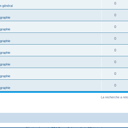
0
m général
0
graphie
0
graphie
0
graphie
0
graphie
0
graphie
0
graphie
0
graphie
La recherche a ret