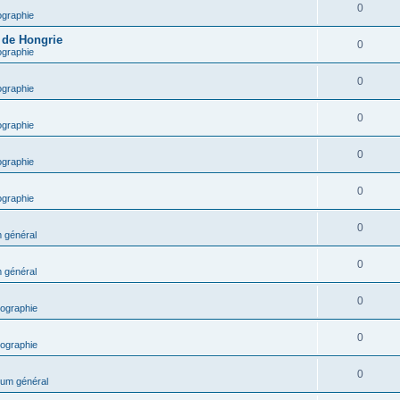
0
ographie
e de Hongrie
0
ographie
0
ographie
0
ographie
0
ographie
0
ographie
0
 général
0
 général
0
ographie
0
ographie
0
um général