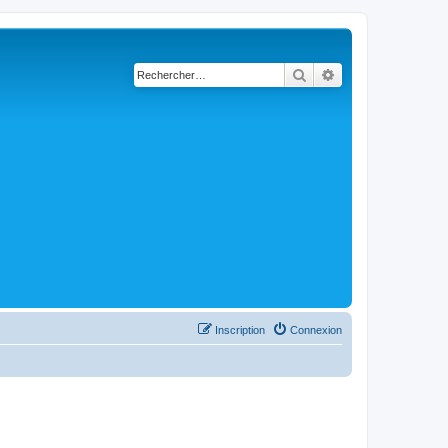
Rechercher
Recherche avancé
Inscription
Connexion