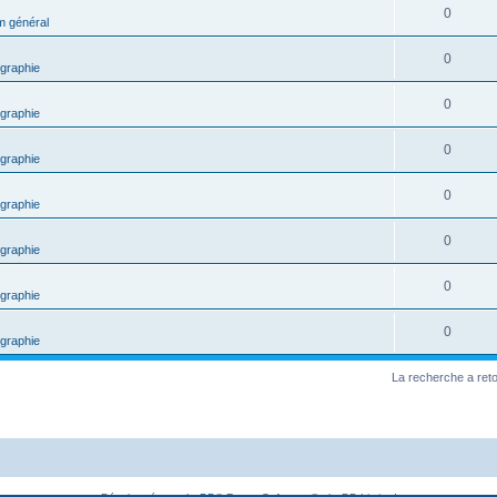
0
m général
0
graphie
0
graphie
0
graphie
0
graphie
0
graphie
0
graphie
0
graphie
La recherche a ret