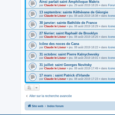
Ainsi parlait saint Amphiloque Makris
par
Claude le Liseur
»
jeu. 29 août 2019 18:26
» dans
Foru
13 septembre: sainte Kéthévane de Géorgie
par
Claude le Liseur
»
jeu. 08 août 2019 18:38
» dans
Icono
30 janvier: sainte Bathilde de France
par
Claude le Liseur
»
jeu. 08 août 2019 18:29
» dans
Icono
27 février: saint Raphaël de Brooklyn
par
Claude le Liseur
»
jeu. 08 août 2019 18:26
» dans
Icono
Icône des noces de Cana
par
Claude le Liseur
»
jeu. 08 août 2019 18:22
» dans
Icono
31 octobre: saint Pierre Kalnychevsky
par
Claude le Liseur
»
jeu. 08 août 2019 18:01
» dans
Icono
31 juillet: saint Georges Novitsky
par
Claude le Liseur
»
jeu. 08 août 2019 17:49
» dans
Icono
17 mars : saint Patrick d'Irlande
par
Claude le Liseur
»
jeu. 08 août 2019 17:23
» dans
Icono
Aller sur la recherche avancée
Site web
Index forum