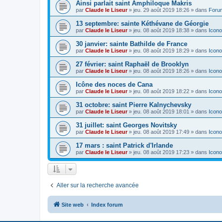
Ainsi parlait saint Amphiloque Makris
par
Claude le Liseur
»
jeu. 29 août 2019 18:26
» dans
Foru
13 septembre: sainte Kéthévane de Géorgie
par
Claude le Liseur
»
jeu. 08 août 2019 18:38
» dans
Icono
30 janvier: sainte Bathilde de France
par
Claude le Liseur
»
jeu. 08 août 2019 18:29
» dans
Icono
27 février: saint Raphaël de Brooklyn
par
Claude le Liseur
»
jeu. 08 août 2019 18:26
» dans
Icono
Icône des noces de Cana
par
Claude le Liseur
»
jeu. 08 août 2019 18:22
» dans
Icono
31 octobre: saint Pierre Kalnychevsky
par
Claude le Liseur
»
jeu. 08 août 2019 18:01
» dans
Icono
31 juillet: saint Georges Novitsky
par
Claude le Liseur
»
jeu. 08 août 2019 17:49
» dans
Icono
17 mars : saint Patrick d'Irlande
par
Claude le Liseur
»
jeu. 08 août 2019 17:23
» dans
Icono
Aller sur la recherche avancée
Site web
Index forum