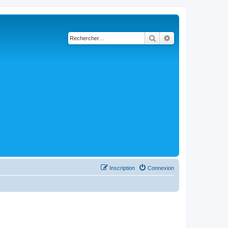
Rechercher
Recherche avancé
Inscription
Connexion