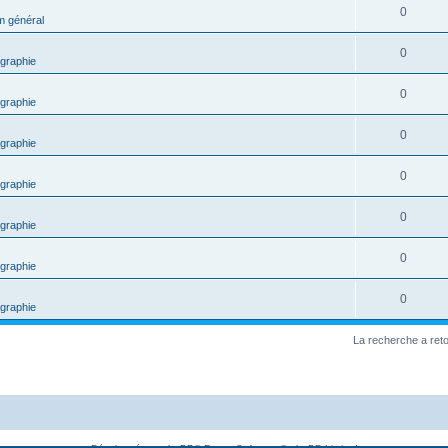
0
m général
0
graphie
0
graphie
0
graphie
0
graphie
0
graphie
0
graphie
0
graphie
La recherche a ret