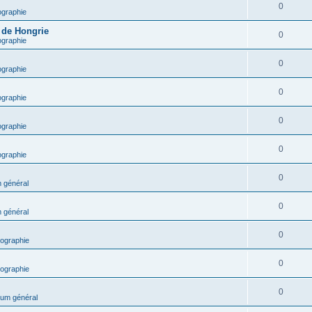
0
ographie
e de Hongrie
0
ographie
0
ographie
0
ographie
0
ographie
0
ographie
0
 général
0
 général
0
ographie
0
ographie
0
um général