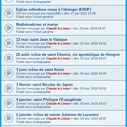
Publié dans
Iconographie
Eglise orthodoxe russe à l'étranger (ERHF)
Dernier message par
katya1965
«
dim. 27 juin 2021 15:48
Publié dans
Forum général
Mathématicien et martyr
Dernier message par
Claude le Liseur
«
lun. 18 nov. 2019 19:47
Publié dans
Forum général
12 mai: saint Jean le Valaque
Dernier message par
Claude le Liseur
«
dim. 03 nov. 2019 18:50
Publié dans
Iconographie
20 août: icône de saint Etienne, roi apostolique de Hongrie
Dernier message par
Claude le Liseur
«
dim. 03 nov. 2019 18:47
Publié dans
Iconographie
3 juin: icône de saint Kevin
Dernier message par
Claude le Liseur
«
dim. 03 nov. 2019 18:44
Publié dans
Iconographie
3 février: saint Nicolas du Japon
Dernier message par
Claude le Liseur
«
dim. 03 nov. 2019 18:42
Publié dans
Iconographie
4 janvier: saint Philippe l'Evangéliste
Dernier message par
Claude le Liseur
«
dim. 03 nov. 2019 18:41
Publié dans
Iconographie
2 janvier: icône de sainte Julienne de Lazarevo
Dernier message par
Claude le Liseur
«
dim. 03 nov. 2019 18:37
Publié dans
Iconographie