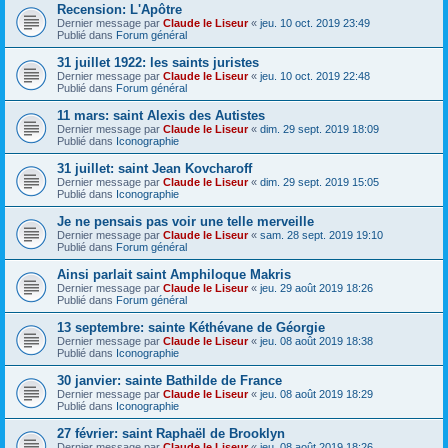
Recension: L'Apôtre
Dernier message par
Claude le Liseur
«
jeu. 10 oct. 2019 23:49
Publié dans
Forum général
31 juillet 1922: les saints juristes
Dernier message par
Claude le Liseur
«
jeu. 10 oct. 2019 22:48
Publié dans
Forum général
11 mars: saint Alexis des Autistes
Dernier message par
Claude le Liseur
«
dim. 29 sept. 2019 18:09
Publié dans
Iconographie
31 juillet: saint Jean Kovcharoff
Dernier message par
Claude le Liseur
«
dim. 29 sept. 2019 15:05
Publié dans
Iconographie
Je ne pensais pas voir une telle merveille
Dernier message par
Claude le Liseur
«
sam. 28 sept. 2019 19:10
Publié dans
Forum général
Ainsi parlait saint Amphiloque Makris
Dernier message par
Claude le Liseur
«
jeu. 29 août 2019 18:26
Publié dans
Forum général
13 septembre: sainte Kéthévane de Géorgie
Dernier message par
Claude le Liseur
«
jeu. 08 août 2019 18:38
Publié dans
Iconographie
30 janvier: sainte Bathilde de France
Dernier message par
Claude le Liseur
«
jeu. 08 août 2019 18:29
Publié dans
Iconographie
27 février: saint Raphaël de Brooklyn
Dernier message par
Claude le Liseur
«
jeu. 08 août 2019 18:26