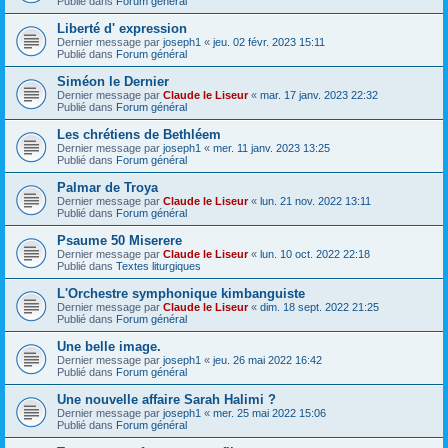
Publié dans
Forum général
Liberté d' expression
Dernier message par
joseph1
«
jeu. 02 févr. 2023 15:11
Publié dans
Forum général
Siméon le Dernier
Dernier message par
Claude le Liseur
«
mar. 17 janv. 2023 22:32
Publié dans
Forum général
Les chrétiens de Bethléem
Dernier message par
joseph1
«
mer. 11 janv. 2023 13:25
Publié dans
Forum général
Palmar de Troya
Dernier message par
Claude le Liseur
«
lun. 21 nov. 2022 13:11
Publié dans
Forum général
Psaume 50 Miserere
Dernier message par
Claude le Liseur
«
lun. 10 oct. 2022 22:18
Publié dans
Textes liturgiques
L'Orchestre symphonique kimbanguiste
Dernier message par
Claude le Liseur
«
dim. 18 sept. 2022 21:25
Publié dans
Forum général
Une belle image.
Dernier message par
joseph1
«
jeu. 26 mai 2022 16:42
Publié dans
Forum général
Une nouvelle affaire Sarah Halimi ?
Dernier message par
joseph1
«
mer. 25 mai 2022 15:06
Publié dans
Forum général