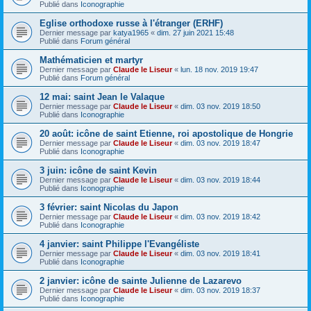
Publié dans
Iconographie
Eglise orthodoxe russe à l'étranger (ERHF)
Dernier message par
katya1965
«
dim. 27 juin 2021 15:48
Publié dans
Forum général
Mathématicien et martyr
Dernier message par
Claude le Liseur
«
lun. 18 nov. 2019 19:47
Publié dans
Forum général
12 mai: saint Jean le Valaque
Dernier message par
Claude le Liseur
«
dim. 03 nov. 2019 18:50
Publié dans
Iconographie
20 août: icône de saint Etienne, roi apostolique de Hongrie
Dernier message par
Claude le Liseur
«
dim. 03 nov. 2019 18:47
Publié dans
Iconographie
3 juin: icône de saint Kevin
Dernier message par
Claude le Liseur
«
dim. 03 nov. 2019 18:44
Publié dans
Iconographie
3 février: saint Nicolas du Japon
Dernier message par
Claude le Liseur
«
dim. 03 nov. 2019 18:42
Publié dans
Iconographie
4 janvier: saint Philippe l'Evangéliste
Dernier message par
Claude le Liseur
«
dim. 03 nov. 2019 18:41
Publié dans
Iconographie
2 janvier: icône de sainte Julienne de Lazarevo
Dernier message par
Claude le Liseur
«
dim. 03 nov. 2019 18:37
Publié dans
Iconographie