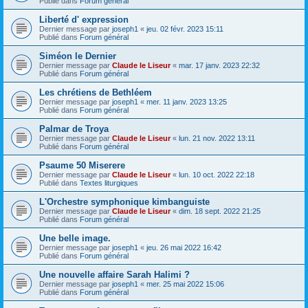
Publié dans
Forum général
Liberté d' expression
Dernier message par
joseph1
«
jeu. 02 févr. 2023 15:11
Publié dans
Forum général
Siméon le Dernier
Dernier message par
Claude le Liseur
«
mar. 17 janv. 2023 22:32
Publié dans
Forum général
Les chrétiens de Bethléem
Dernier message par
joseph1
«
mer. 11 janv. 2023 13:25
Publié dans
Forum général
Palmar de Troya
Dernier message par
Claude le Liseur
«
lun. 21 nov. 2022 13:11
Publié dans
Forum général
Psaume 50 Miserere
Dernier message par
Claude le Liseur
«
lun. 10 oct. 2022 22:18
Publié dans
Textes liturgiques
L'Orchestre symphonique kimbanguiste
Dernier message par
Claude le Liseur
«
dim. 18 sept. 2022 21:25
Publié dans
Forum général
Une belle image.
Dernier message par
joseph1
«
jeu. 26 mai 2022 16:42
Publié dans
Forum général
Une nouvelle affaire Sarah Halimi ?
Dernier message par
joseph1
«
mer. 25 mai 2022 15:06
Publié dans
Forum général