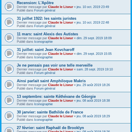
Recension: L'Apôtre
Dernier message par
Claude le Liseur
«
jeu. 10 oct. 2019 23:49
Publié dans
Forum général
31 juillet 1922: les saints juristes
Dernier message par
Claude le Liseur
«
jeu. 10 oct. 2019 22:48
Publié dans
Forum général
11 mars: saint Alexis des Autistes
Dernier message par
Claude le Liseur
«
dim. 29 sept. 2019 18:09
Publié dans
Iconographie
31 juillet: saint Jean Kovcharoff
Dernier message par
Claude le Liseur
«
dim. 29 sept. 2019 15:05
Publié dans
Iconographie
Je ne pensais pas voir une telle merveille
Dernier message par
Claude le Liseur
«
sam. 28 sept. 2019 19:10
Publié dans
Forum général
Ainsi parlait saint Amphiloque Makris
Dernier message par
Claude le Liseur
«
jeu. 29 août 2019 18:26
Publié dans
Forum général
13 septembre: sainte Kéthévane de Géorgie
Dernier message par
Claude le Liseur
«
jeu. 08 août 2019 18:38
Publié dans
Iconographie
30 janvier: sainte Bathilde de France
Dernier message par
Claude le Liseur
«
jeu. 08 août 2019 18:29
Publié dans
Iconographie
27 février: saint Raphaël de Brooklyn
Dernier message par
Claude le Liseur
«
jeu. 08 août 2019 18:26