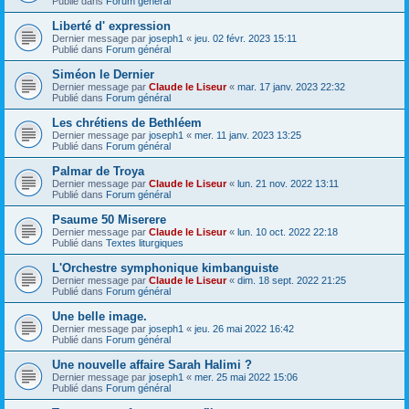
Publié dans
Forum général
Liberté d' expression
Dernier message par
joseph1
«
jeu. 02 févr. 2023 15:11
Publié dans
Forum général
Siméon le Dernier
Dernier message par
Claude le Liseur
«
mar. 17 janv. 2023 22:32
Publié dans
Forum général
Les chrétiens de Bethléem
Dernier message par
joseph1
«
mer. 11 janv. 2023 13:25
Publié dans
Forum général
Palmar de Troya
Dernier message par
Claude le Liseur
«
lun. 21 nov. 2022 13:11
Publié dans
Forum général
Psaume 50 Miserere
Dernier message par
Claude le Liseur
«
lun. 10 oct. 2022 22:18
Publié dans
Textes liturgiques
L'Orchestre symphonique kimbanguiste
Dernier message par
Claude le Liseur
«
dim. 18 sept. 2022 21:25
Publié dans
Forum général
Une belle image.
Dernier message par
joseph1
«
jeu. 26 mai 2022 16:42
Publié dans
Forum général
Une nouvelle affaire Sarah Halimi ?
Dernier message par
joseph1
«
mer. 25 mai 2022 15:06
Publié dans
Forum général