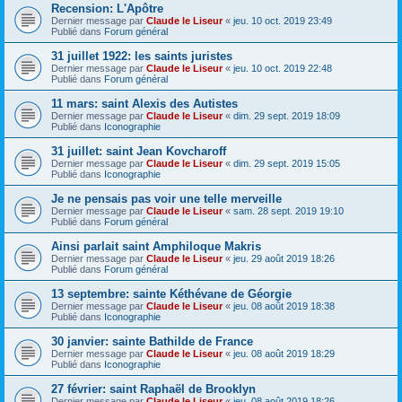
Recension: L'Apôtre
Dernier message par
Claude le Liseur
«
jeu. 10 oct. 2019 23:49
Publié dans
Forum général
31 juillet 1922: les saints juristes
Dernier message par
Claude le Liseur
«
jeu. 10 oct. 2019 22:48
Publié dans
Forum général
11 mars: saint Alexis des Autistes
Dernier message par
Claude le Liseur
«
dim. 29 sept. 2019 18:09
Publié dans
Iconographie
31 juillet: saint Jean Kovcharoff
Dernier message par
Claude le Liseur
«
dim. 29 sept. 2019 15:05
Publié dans
Iconographie
Je ne pensais pas voir une telle merveille
Dernier message par
Claude le Liseur
«
sam. 28 sept. 2019 19:10
Publié dans
Forum général
Ainsi parlait saint Amphiloque Makris
Dernier message par
Claude le Liseur
«
jeu. 29 août 2019 18:26
Publié dans
Forum général
13 septembre: sainte Kéthévane de Géorgie
Dernier message par
Claude le Liseur
«
jeu. 08 août 2019 18:38
Publié dans
Iconographie
30 janvier: sainte Bathilde de France
Dernier message par
Claude le Liseur
«
jeu. 08 août 2019 18:29
Publié dans
Iconographie
27 février: saint Raphaël de Brooklyn
Dernier message par
Claude le Liseur
«
jeu. 08 août 2019 18:26