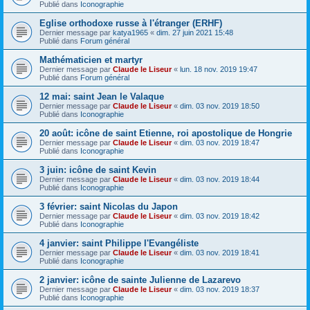
Publié dans
Iconographie
Eglise orthodoxe russe à l'étranger (ERHF)
Dernier message par
katya1965
«
dim. 27 juin 2021 15:48
Publié dans
Forum général
Mathématicien et martyr
Dernier message par
Claude le Liseur
«
lun. 18 nov. 2019 19:47
Publié dans
Forum général
12 mai: saint Jean le Valaque
Dernier message par
Claude le Liseur
«
dim. 03 nov. 2019 18:50
Publié dans
Iconographie
20 août: icône de saint Etienne, roi apostolique de Hongrie
Dernier message par
Claude le Liseur
«
dim. 03 nov. 2019 18:47
Publié dans
Iconographie
3 juin: icône de saint Kevin
Dernier message par
Claude le Liseur
«
dim. 03 nov. 2019 18:44
Publié dans
Iconographie
3 février: saint Nicolas du Japon
Dernier message par
Claude le Liseur
«
dim. 03 nov. 2019 18:42
Publié dans
Iconographie
4 janvier: saint Philippe l'Evangéliste
Dernier message par
Claude le Liseur
«
dim. 03 nov. 2019 18:41
Publié dans
Iconographie
2 janvier: icône de sainte Julienne de Lazarevo
Dernier message par
Claude le Liseur
«
dim. 03 nov. 2019 18:37
Publié dans
Iconographie