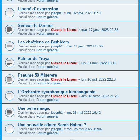
Publié dans
Forum général
Liberté d' expression
Dernier message par
joseph1
«
jeu. 02 févr. 2023 15:11
Publié dans
Forum général
Siméon le Dernier
Dernier message par
Claude le Liseur
«
mar. 17 janv. 2023 22:32
Publié dans
Forum général
Les chrétiens de Bethléem
Dernier message par
joseph1
«
mer. 11 janv. 2023 13:25
Publié dans
Forum général
Palmar de Troya
Dernier message par
Claude le Liseur
«
lun. 21 nov. 2022 13:11
Publié dans
Forum général
Psaume 50 Miserere
Dernier message par
Claude le Liseur
«
lun. 10 oct. 2022 22:18
Publié dans
Textes liturgiques
L'Orchestre symphonique kimbanguiste
Dernier message par
Claude le Liseur
«
dim. 18 sept. 2022 21:25
Publié dans
Forum général
Une belle image.
Dernier message par
joseph1
«
jeu. 26 mai 2022 16:42
Publié dans
Forum général
Une nouvelle affaire Sarah Halimi ?
Dernier message par
joseph1
«
mer. 25 mai 2022 15:06
Publié dans
Forum général