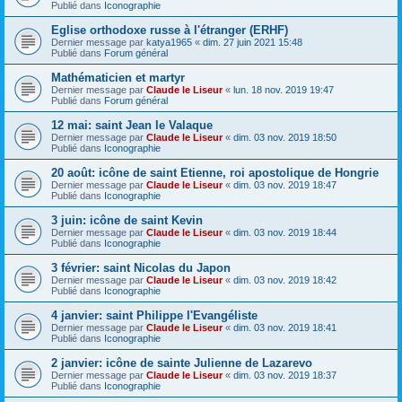
Publié dans
Iconographie
Eglise orthodoxe russe à l'étranger (ERHF)
Dernier message par
katya1965
«
dim. 27 juin 2021 15:48
Publié dans
Forum général
Mathématicien et martyr
Dernier message par
Claude le Liseur
«
lun. 18 nov. 2019 19:47
Publié dans
Forum général
12 mai: saint Jean le Valaque
Dernier message par
Claude le Liseur
«
dim. 03 nov. 2019 18:50
Publié dans
Iconographie
20 août: icône de saint Etienne, roi apostolique de Hongrie
Dernier message par
Claude le Liseur
«
dim. 03 nov. 2019 18:47
Publié dans
Iconographie
3 juin: icône de saint Kevin
Dernier message par
Claude le Liseur
«
dim. 03 nov. 2019 18:44
Publié dans
Iconographie
3 février: saint Nicolas du Japon
Dernier message par
Claude le Liseur
«
dim. 03 nov. 2019 18:42
Publié dans
Iconographie
4 janvier: saint Philippe l'Evangéliste
Dernier message par
Claude le Liseur
«
dim. 03 nov. 2019 18:41
Publié dans
Iconographie
2 janvier: icône de sainte Julienne de Lazarevo
Dernier message par
Claude le Liseur
«
dim. 03 nov. 2019 18:37
Publié dans
Iconographie