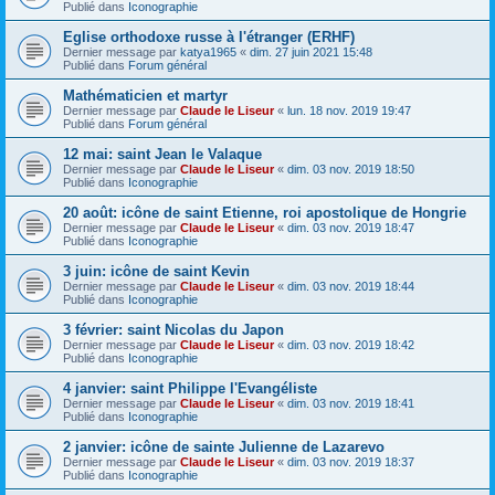
Publié dans
Iconographie
Eglise orthodoxe russe à l'étranger (ERHF)
Dernier message par
katya1965
«
dim. 27 juin 2021 15:48
Publié dans
Forum général
Mathématicien et martyr
Dernier message par
Claude le Liseur
«
lun. 18 nov. 2019 19:47
Publié dans
Forum général
12 mai: saint Jean le Valaque
Dernier message par
Claude le Liseur
«
dim. 03 nov. 2019 18:50
Publié dans
Iconographie
20 août: icône de saint Etienne, roi apostolique de Hongrie
Dernier message par
Claude le Liseur
«
dim. 03 nov. 2019 18:47
Publié dans
Iconographie
3 juin: icône de saint Kevin
Dernier message par
Claude le Liseur
«
dim. 03 nov. 2019 18:44
Publié dans
Iconographie
3 février: saint Nicolas du Japon
Dernier message par
Claude le Liseur
«
dim. 03 nov. 2019 18:42
Publié dans
Iconographie
4 janvier: saint Philippe l'Evangéliste
Dernier message par
Claude le Liseur
«
dim. 03 nov. 2019 18:41
Publié dans
Iconographie
2 janvier: icône de sainte Julienne de Lazarevo
Dernier message par
Claude le Liseur
«
dim. 03 nov. 2019 18:37
Publié dans
Iconographie