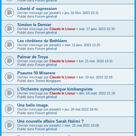
Publié dans
Forum général
Liberté d' expression
Dernier message par
joseph1
«
jeu. 02 févr. 2023 15:11
Publié dans
Forum général
Siméon le Dernier
Dernier message par
Claude le Liseur
«
mar. 17 janv. 2023 22:32
Publié dans
Forum général
Les chrétiens de Bethléem
Dernier message par
joseph1
«
mer. 11 janv. 2023 13:25
Publié dans
Forum général
Palmar de Troya
Dernier message par
Claude le Liseur
«
lun. 21 nov. 2022 13:11
Publié dans
Forum général
Psaume 50 Miserere
Dernier message par
Claude le Liseur
«
lun. 10 oct. 2022 22:18
Publié dans
Textes liturgiques
L'Orchestre symphonique kimbanguiste
Dernier message par
Claude le Liseur
«
dim. 18 sept. 2022 21:25
Publié dans
Forum général
Une belle image.
Dernier message par
joseph1
«
jeu. 26 mai 2022 16:42
Publié dans
Forum général
Une nouvelle affaire Sarah Halimi ?
Dernier message par
joseph1
«
mer. 25 mai 2022 15:06
Publié dans
Forum général