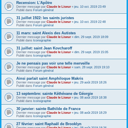
Recension: L'Apôtre
Dernier message par
Claude le Liseur
«
jeu. 10 oct. 2019 23:49
Publié dans
Forum général
31 juillet 1922: les saints juristes
Dernier message par
Claude le Liseur
«
jeu. 10 oct. 2019 22:48
Publié dans
Forum général
11 mars: saint Alexis des Autistes
Dernier message par
Claude le Liseur
«
dim. 29 sept. 2019 18:09
Publié dans
Iconographie
31 juillet: saint Jean Kovcharoff
Dernier message par
Claude le Liseur
«
dim. 29 sept. 2019 15:05
Publié dans
Iconographie
Je ne pensais pas voir une telle merveille
Dernier message par
Claude le Liseur
«
sam. 28 sept. 2019 19:10
Publié dans
Forum général
Ainsi parlait saint Amphiloque Makris
Dernier message par
Claude le Liseur
«
jeu. 29 août 2019 18:26
Publié dans
Forum général
13 septembre: sainte Kéthévane de Géorgie
Dernier message par
Claude le Liseur
«
jeu. 08 août 2019 18:38
Publié dans
Iconographie
30 janvier: sainte Bathilde de France
Dernier message par
Claude le Liseur
«
jeu. 08 août 2019 18:29
Publié dans
Iconographie
27 février: saint Raphaël de Brooklyn
Dernier message par
Claude le Liseur
«
jeu. 08 août 2019 18:26