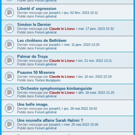
Publié dans
Forum général
Liberté d' expression
Dernier message par
joseph1
«
jeu. 02 févr. 2023 15:11
Publié dans
Forum général
Siméon le Dernier
Dernier message par
Claude le Liseur
«
mar. 17 janv. 2023 22:32
Publié dans
Forum général
Les chrétiens de Bethléem
Dernier message par
joseph1
«
mer. 11 janv. 2023 13:25
Publié dans
Forum général
Palmar de Troya
Dernier message par
Claude le Liseur
«
lun. 21 nov. 2022 13:11
Publié dans
Forum général
Psaume 50 Miserere
Dernier message par
Claude le Liseur
«
lun. 10 oct. 2022 22:18
Publié dans
Textes liturgiques
L'Orchestre symphonique kimbanguiste
Dernier message par
Claude le Liseur
«
dim. 18 sept. 2022 21:25
Publié dans
Forum général
Une belle image.
Dernier message par
joseph1
«
jeu. 26 mai 2022 16:42
Publié dans
Forum général
Une nouvelle affaire Sarah Halimi ?
Dernier message par
joseph1
«
mer. 25 mai 2022 15:06
Publié dans
Forum général