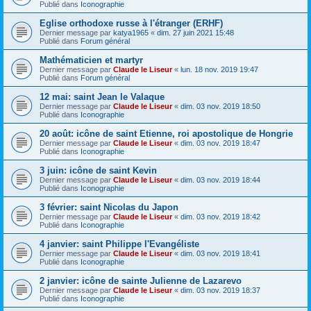
Publié dans
Iconographie
Eglise orthodoxe russe à l'étranger (ERHF)
Dernier message par
katya1965
«
dim. 27 juin 2021 15:48
Publié dans
Forum général
Mathématicien et martyr
Dernier message par
Claude le Liseur
«
lun. 18 nov. 2019 19:47
Publié dans
Forum général
12 mai: saint Jean le Valaque
Dernier message par
Claude le Liseur
«
dim. 03 nov. 2019 18:50
Publié dans
Iconographie
20 août: icône de saint Etienne, roi apostolique de Hongrie
Dernier message par
Claude le Liseur
«
dim. 03 nov. 2019 18:47
Publié dans
Iconographie
3 juin: icône de saint Kevin
Dernier message par
Claude le Liseur
«
dim. 03 nov. 2019 18:44
Publié dans
Iconographie
3 février: saint Nicolas du Japon
Dernier message par
Claude le Liseur
«
dim. 03 nov. 2019 18:42
Publié dans
Iconographie
4 janvier: saint Philippe l'Evangéliste
Dernier message par
Claude le Liseur
«
dim. 03 nov. 2019 18:41
Publié dans
Iconographie
2 janvier: icône de sainte Julienne de Lazarevo
Dernier message par
Claude le Liseur
«
dim. 03 nov. 2019 18:37
Publié dans
Iconographie