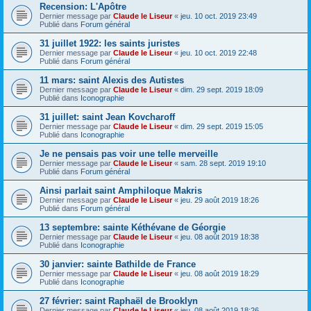
Recension: L'Apôtre
Dernier message par
Claude le Liseur
«
jeu. 10 oct. 2019 23:49
Publié dans
Forum général
31 juillet 1922: les saints juristes
Dernier message par
Claude le Liseur
«
jeu. 10 oct. 2019 22:48
Publié dans
Forum général
11 mars: saint Alexis des Autistes
Dernier message par
Claude le Liseur
«
dim. 29 sept. 2019 18:09
Publié dans
Iconographie
31 juillet: saint Jean Kovcharoff
Dernier message par
Claude le Liseur
«
dim. 29 sept. 2019 15:05
Publié dans
Iconographie
Je ne pensais pas voir une telle merveille
Dernier message par
Claude le Liseur
«
sam. 28 sept. 2019 19:10
Publié dans
Forum général
Ainsi parlait saint Amphiloque Makris
Dernier message par
Claude le Liseur
«
jeu. 29 août 2019 18:26
Publié dans
Forum général
13 septembre: sainte Kéthévane de Géorgie
Dernier message par
Claude le Liseur
«
jeu. 08 août 2019 18:38
Publié dans
Iconographie
30 janvier: sainte Bathilde de France
Dernier message par
Claude le Liseur
«
jeu. 08 août 2019 18:29
Publié dans
Iconographie
27 février: saint Raphaël de Brooklyn
Dernier message par
Claude le Liseur
«
jeu. 08 août 2019 18:26