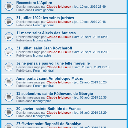
Recension: L'Apôtre
Dernier message par
Claude le Liseur
«
jeu. 10 oct. 2019 23:49
Publié dans
Forum général
31 juillet 1922: les saints juristes
Dernier message par
Claude le Liseur
«
jeu. 10 oct. 2019 22:48
Publié dans
Forum général
11 mars: saint Alexis des Autistes
Dernier message par
Claude le Liseur
«
dim. 29 sept. 2019 18:09
Publié dans
Iconographie
31 juillet: saint Jean Kovcharoff
Dernier message par
Claude le Liseur
«
dim. 29 sept. 2019 15:05
Publié dans
Iconographie
Je ne pensais pas voir une telle merveille
Dernier message par
Claude le Liseur
«
sam. 28 sept. 2019 19:10
Publié dans
Forum général
Ainsi parlait saint Amphiloque Makris
Dernier message par
Claude le Liseur
«
jeu. 29 août 2019 18:26
Publié dans
Forum général
13 septembre: sainte Kéthévane de Géorgie
Dernier message par
Claude le Liseur
«
jeu. 08 août 2019 18:38
Publié dans
Iconographie
30 janvier: sainte Bathilde de France
Dernier message par
Claude le Liseur
«
jeu. 08 août 2019 18:29
Publié dans
Iconographie
27 février: saint Raphaël de Brooklyn
Dernier message par
Claude le Liseur
«
jeu. 08 août 2019 18:26