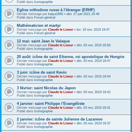
Publié dans
Iconographie
Eglise orthodoxe russe à l'étranger (ERHF)
Dernier message par
katya1965
«
dim. 27 juin 2021 15:48
Publié dans
Forum général
Mathématicien et martyr
Dernier message par
Claude le Liseur
«
lun. 18 nov. 2019 19:47
Publié dans
Forum général
12 mai: saint Jean le Valaque
Dernier message par
Claude le Liseur
«
dim. 03 nov. 2019 18:50
Publié dans
Iconographie
20 août: icône de saint Etienne, roi apostolique de Hongrie
Dernier message par
Claude le Liseur
«
dim. 03 nov. 2019 18:47
Publié dans
Iconographie
3 juin: icône de saint Kevin
Dernier message par
Claude le Liseur
«
dim. 03 nov. 2019 18:44
Publié dans
Iconographie
3 février: saint Nicolas du Japon
Dernier message par
Claude le Liseur
«
dim. 03 nov. 2019 18:42
Publié dans
Iconographie
4 janvier: saint Philippe l'Evangéliste
Dernier message par
Claude le Liseur
«
dim. 03 nov. 2019 18:41
Publié dans
Iconographie
2 janvier: icône de sainte Julienne de Lazarevo
Dernier message par
Claude le Liseur
«
dim. 03 nov. 2019 18:37
Publié dans
Iconographie