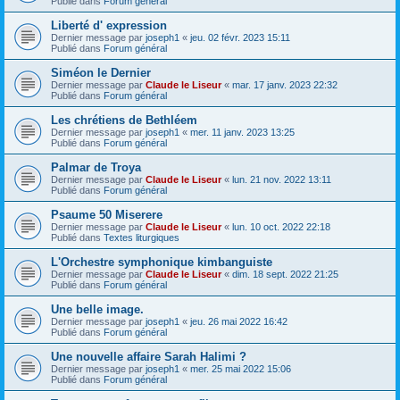
Publié dans
Forum général
Liberté d' expression
Dernier message par
joseph1
«
jeu. 02 févr. 2023 15:11
Publié dans
Forum général
Siméon le Dernier
Dernier message par
Claude le Liseur
«
mar. 17 janv. 2023 22:32
Publié dans
Forum général
Les chrétiens de Bethléem
Dernier message par
joseph1
«
mer. 11 janv. 2023 13:25
Publié dans
Forum général
Palmar de Troya
Dernier message par
Claude le Liseur
«
lun. 21 nov. 2022 13:11
Publié dans
Forum général
Psaume 50 Miserere
Dernier message par
Claude le Liseur
«
lun. 10 oct. 2022 22:18
Publié dans
Textes liturgiques
L'Orchestre symphonique kimbanguiste
Dernier message par
Claude le Liseur
«
dim. 18 sept. 2022 21:25
Publié dans
Forum général
Une belle image.
Dernier message par
joseph1
«
jeu. 26 mai 2022 16:42
Publié dans
Forum général
Une nouvelle affaire Sarah Halimi ?
Dernier message par
joseph1
«
mer. 25 mai 2022 15:06
Publié dans
Forum général