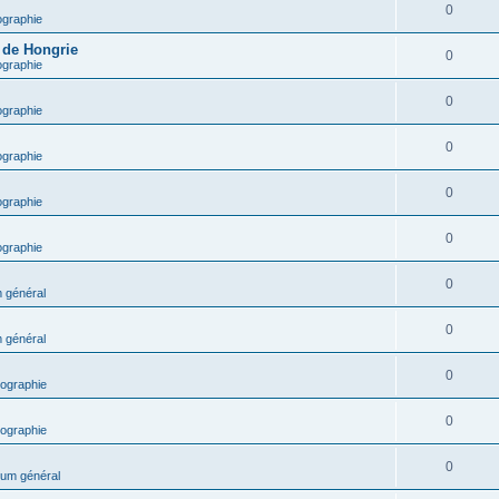
0
ographie
e de Hongrie
0
ographie
0
ographie
0
ographie
0
ographie
0
ographie
0
 général
0
 général
0
ographie
0
ographie
0
um général