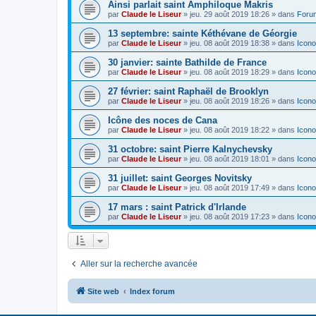
Ainsi parlait saint Amphiloque Makris
par
Claude le Liseur
»
jeu. 29 août 2019 18:26
» dans
Foru
13 septembre: sainte Kéthévane de Géorgie
par
Claude le Liseur
»
jeu. 08 août 2019 18:38
» dans
Icono
30 janvier: sainte Bathilde de France
par
Claude le Liseur
»
jeu. 08 août 2019 18:29
» dans
Icono
27 février: saint Raphaël de Brooklyn
par
Claude le Liseur
»
jeu. 08 août 2019 18:26
» dans
Icono
Icône des noces de Cana
par
Claude le Liseur
»
jeu. 08 août 2019 18:22
» dans
Icono
31 octobre: saint Pierre Kalnychevsky
par
Claude le Liseur
»
jeu. 08 août 2019 18:01
» dans
Icono
31 juillet: saint Georges Novitsky
par
Claude le Liseur
»
jeu. 08 août 2019 17:49
» dans
Icono
17 mars : saint Patrick d'Irlande
par
Claude le Liseur
»
jeu. 08 août 2019 17:23
» dans
Icono
Aller sur la recherche avancée
Site web
Index forum