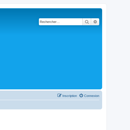
Rechercher
Recherche avancé
Inscription
Connexion