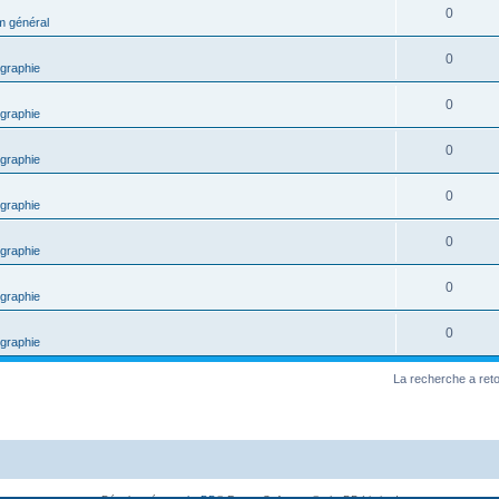
0
m général
0
graphie
0
graphie
0
graphie
0
graphie
0
graphie
0
graphie
0
graphie
La recherche a ret