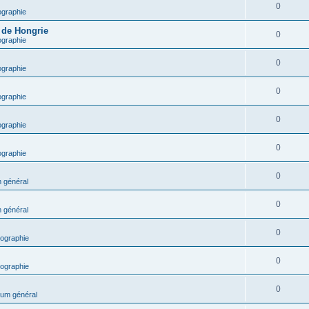
0
ographie
e de Hongrie
0
ographie
0
ographie
0
ographie
0
ographie
0
ographie
0
 général
0
 général
0
ographie
0
ographie
0
um général