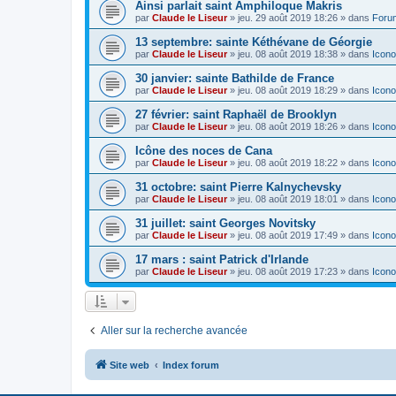
Ainsi parlait saint Amphiloque Makris
par
Claude le Liseur
»
jeu. 29 août 2019 18:26
» dans
Foru
13 septembre: sainte Kéthévane de Géorgie
par
Claude le Liseur
»
jeu. 08 août 2019 18:38
» dans
Icono
30 janvier: sainte Bathilde de France
par
Claude le Liseur
»
jeu. 08 août 2019 18:29
» dans
Icono
27 février: saint Raphaël de Brooklyn
par
Claude le Liseur
»
jeu. 08 août 2019 18:26
» dans
Icono
Icône des noces de Cana
par
Claude le Liseur
»
jeu. 08 août 2019 18:22
» dans
Icono
31 octobre: saint Pierre Kalnychevsky
par
Claude le Liseur
»
jeu. 08 août 2019 18:01
» dans
Icono
31 juillet: saint Georges Novitsky
par
Claude le Liseur
»
jeu. 08 août 2019 17:49
» dans
Icono
17 mars : saint Patrick d'Irlande
par
Claude le Liseur
»
jeu. 08 août 2019 17:23
» dans
Icono
Aller sur la recherche avancée
Site web
Index forum