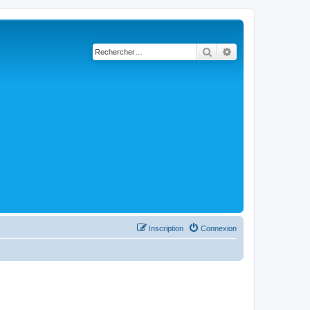
Rechercher
Recherche avancé
Inscription
Connexion