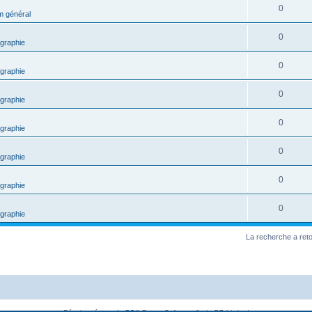
0
m général
0
graphie
0
graphie
0
graphie
0
graphie
0
graphie
0
graphie
0
graphie
La recherche a ret