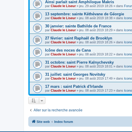
Ainsi parlait saint Amphiloque Makris
par
Claude le Liseur
»
jeu. 29 août 2019 18:26
» dans
Foru
13 septembre: sainte Kéthévane de Géorgie
par
Claude le Liseur
»
jeu. 08 août 2019 18:38
» dans
Icono
30 janvier: sainte Bathilde de France
par
Claude le Liseur
»
jeu. 08 août 2019 18:29
» dans
Icono
27 février: saint Raphaël de Brooklyn
par
Claude le Liseur
»
jeu. 08 août 2019 18:26
» dans
Icono
Icône des noces de Cana
par
Claude le Liseur
»
jeu. 08 août 2019 18:22
» dans
Icono
31 octobre: saint Pierre Kalnychevsky
par
Claude le Liseur
»
jeu. 08 août 2019 18:01
» dans
Icono
31 juillet: saint Georges Novitsky
par
Claude le Liseur
»
jeu. 08 août 2019 17:49
» dans
Icono
17 mars : saint Patrick d'Irlande
par
Claude le Liseur
»
jeu. 08 août 2019 17:23
» dans
Icono
Aller sur la recherche avancée
Site web
Index forum