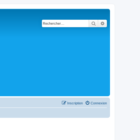
Rechercher
Recherche avancé
Inscription
Connexion