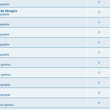
0
ographie
e de Hongrie
0
ographie
0
ographie
0
ographie
0
ographie
0
ographie
0
 général
0
 général
0
ographie
0
ographie
0
um général