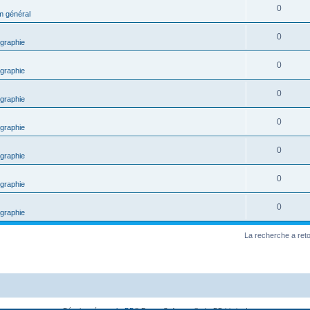
0
m général
0
graphie
0
graphie
0
graphie
0
graphie
0
graphie
0
graphie
0
graphie
La recherche a ret