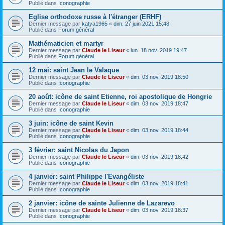
Publié dans
Iconographie
Eglise orthodoxe russe à l'étranger (ERHF)
Dernier message par
katya1965
«
dim. 27 juin 2021 15:48
Publié dans
Forum général
Mathématicien et martyr
Dernier message par
Claude le Liseur
«
lun. 18 nov. 2019 19:47
Publié dans
Forum général
12 mai: saint Jean le Valaque
Dernier message par
Claude le Liseur
«
dim. 03 nov. 2019 18:50
Publié dans
Iconographie
20 août: icône de saint Etienne, roi apostolique de Hongrie
Dernier message par
Claude le Liseur
«
dim. 03 nov. 2019 18:47
Publié dans
Iconographie
3 juin: icône de saint Kevin
Dernier message par
Claude le Liseur
«
dim. 03 nov. 2019 18:44
Publié dans
Iconographie
3 février: saint Nicolas du Japon
Dernier message par
Claude le Liseur
«
dim. 03 nov. 2019 18:42
Publié dans
Iconographie
4 janvier: saint Philippe l'Evangéliste
Dernier message par
Claude le Liseur
«
dim. 03 nov. 2019 18:41
Publié dans
Iconographie
2 janvier: icône de sainte Julienne de Lazarevo
Dernier message par
Claude le Liseur
«
dim. 03 nov. 2019 18:37
Publié dans
Iconographie