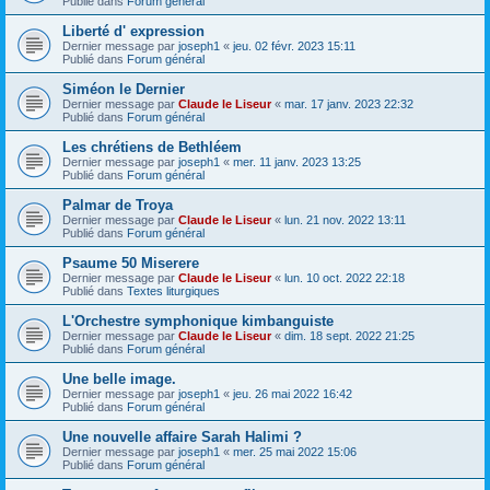
Publié dans
Forum général
Liberté d' expression
Dernier message par
joseph1
«
jeu. 02 févr. 2023 15:11
Publié dans
Forum général
Siméon le Dernier
Dernier message par
Claude le Liseur
«
mar. 17 janv. 2023 22:32
Publié dans
Forum général
Les chrétiens de Bethléem
Dernier message par
joseph1
«
mer. 11 janv. 2023 13:25
Publié dans
Forum général
Palmar de Troya
Dernier message par
Claude le Liseur
«
lun. 21 nov. 2022 13:11
Publié dans
Forum général
Psaume 50 Miserere
Dernier message par
Claude le Liseur
«
lun. 10 oct. 2022 22:18
Publié dans
Textes liturgiques
L'Orchestre symphonique kimbanguiste
Dernier message par
Claude le Liseur
«
dim. 18 sept. 2022 21:25
Publié dans
Forum général
Une belle image.
Dernier message par
joseph1
«
jeu. 26 mai 2022 16:42
Publié dans
Forum général
Une nouvelle affaire Sarah Halimi ?
Dernier message par
joseph1
«
mer. 25 mai 2022 15:06
Publié dans
Forum général