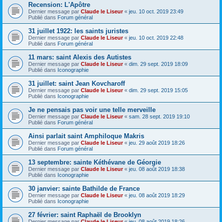
Recension: L'Apôtre
Dernier message par
Claude le Liseur
«
jeu. 10 oct. 2019 23:49
Publié dans
Forum général
31 juillet 1922: les saints juristes
Dernier message par
Claude le Liseur
«
jeu. 10 oct. 2019 22:48
Publié dans
Forum général
11 mars: saint Alexis des Autistes
Dernier message par
Claude le Liseur
«
dim. 29 sept. 2019 18:09
Publié dans
Iconographie
31 juillet: saint Jean Kovcharoff
Dernier message par
Claude le Liseur
«
dim. 29 sept. 2019 15:05
Publié dans
Iconographie
Je ne pensais pas voir une telle merveille
Dernier message par
Claude le Liseur
«
sam. 28 sept. 2019 19:10
Publié dans
Forum général
Ainsi parlait saint Amphiloque Makris
Dernier message par
Claude le Liseur
«
jeu. 29 août 2019 18:26
Publié dans
Forum général
13 septembre: sainte Kéthévane de Géorgie
Dernier message par
Claude le Liseur
«
jeu. 08 août 2019 18:38
Publié dans
Iconographie
30 janvier: sainte Bathilde de France
Dernier message par
Claude le Liseur
«
jeu. 08 août 2019 18:29
Publié dans
Iconographie
27 février: saint Raphaël de Brooklyn
Dernier message par
Claude le Liseur
«
jeu. 08 août 2019 18:26