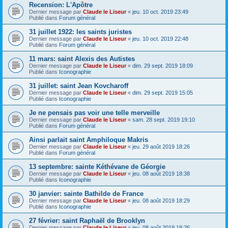
Recension: L'Apôtre
Dernier message par
Claude le Liseur
«
jeu. 10 oct. 2019 23:49
Publié dans
Forum général
31 juillet 1922: les saints juristes
Dernier message par
Claude le Liseur
«
jeu. 10 oct. 2019 22:48
Publié dans
Forum général
11 mars: saint Alexis des Autistes
Dernier message par
Claude le Liseur
«
dim. 29 sept. 2019 18:09
Publié dans
Iconographie
31 juillet: saint Jean Kovcharoff
Dernier message par
Claude le Liseur
«
dim. 29 sept. 2019 15:05
Publié dans
Iconographie
Je ne pensais pas voir une telle merveille
Dernier message par
Claude le Liseur
«
sam. 28 sept. 2019 19:10
Publié dans
Forum général
Ainsi parlait saint Amphiloque Makris
Dernier message par
Claude le Liseur
«
jeu. 29 août 2019 18:26
Publié dans
Forum général
13 septembre: sainte Kéthévane de Géorgie
Dernier message par
Claude le Liseur
«
jeu. 08 août 2019 18:38
Publié dans
Iconographie
30 janvier: sainte Bathilde de France
Dernier message par
Claude le Liseur
«
jeu. 08 août 2019 18:29
Publié dans
Iconographie
27 février: saint Raphaël de Brooklyn
Dernier message par
Claude le Liseur
«
jeu. 08 août 2019 18:26