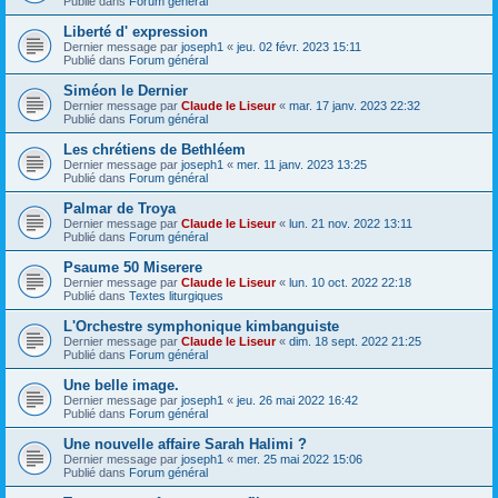
Publié dans
Forum général
Liberté d' expression
Dernier message par
joseph1
«
jeu. 02 févr. 2023 15:11
Publié dans
Forum général
Siméon le Dernier
Dernier message par
Claude le Liseur
«
mar. 17 janv. 2023 22:32
Publié dans
Forum général
Les chrétiens de Bethléem
Dernier message par
joseph1
«
mer. 11 janv. 2023 13:25
Publié dans
Forum général
Palmar de Troya
Dernier message par
Claude le Liseur
«
lun. 21 nov. 2022 13:11
Publié dans
Forum général
Psaume 50 Miserere
Dernier message par
Claude le Liseur
«
lun. 10 oct. 2022 22:18
Publié dans
Textes liturgiques
L'Orchestre symphonique kimbanguiste
Dernier message par
Claude le Liseur
«
dim. 18 sept. 2022 21:25
Publié dans
Forum général
Une belle image.
Dernier message par
joseph1
«
jeu. 26 mai 2022 16:42
Publié dans
Forum général
Une nouvelle affaire Sarah Halimi ?
Dernier message par
joseph1
«
mer. 25 mai 2022 15:06
Publié dans
Forum général