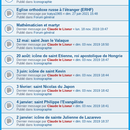
Publié dans
Iconographie
Eglise orthodoxe russe à l'étranger (ERHF)
Dernier message par
katya1965
«
dim. 27 juin 2021 15:48
Publié dans
Forum général
Mathématicien et martyr
Dernier message par
Claude le Liseur
«
lun. 18 nov. 2019 19:47
Publié dans
Forum général
12 mai: saint Jean le Valaque
Dernier message par
Claude le Liseur
«
dim. 03 nov. 2019 18:50
Publié dans
Iconographie
20 août: icône de saint Etienne, roi apostolique de Hongrie
Dernier message par
Claude le Liseur
«
dim. 03 nov. 2019 18:47
Publié dans
Iconographie
3 juin: icône de saint Kevin
Dernier message par
Claude le Liseur
«
dim. 03 nov. 2019 18:44
Publié dans
Iconographie
3 février: saint Nicolas du Japon
Dernier message par
Claude le Liseur
«
dim. 03 nov. 2019 18:42
Publié dans
Iconographie
4 janvier: saint Philippe l'Evangéliste
Dernier message par
Claude le Liseur
«
dim. 03 nov. 2019 18:41
Publié dans
Iconographie
2 janvier: icône de sainte Julienne de Lazarevo
Dernier message par
Claude le Liseur
«
dim. 03 nov. 2019 18:37
Publié dans
Iconographie