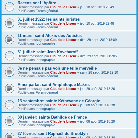
Recension: L'Apôtre
Dernier message par
Claude le Liseur
«
jeu. 10 oct. 2019 23:49
Publié dans
Forum général
31 juillet 1922: les saints juristes
Dernier message par
Claude le Liseur
«
jeu. 10 oct. 2019 22:48
Publié dans
Forum général
11 mars: saint Alexis des Autistes
Dernier message par
Claude le Liseur
«
dim. 29 sept. 2019 18:09
Publié dans
Iconographie
31 juillet: saint Jean Kovcharoff
Dernier message par
Claude le Liseur
«
dim. 29 sept. 2019 15:05
Publié dans
Iconographie
Je ne pensais pas voir une telle merveille
Dernier message par
Claude le Liseur
«
sam. 28 sept. 2019 19:10
Publié dans
Forum général
Ainsi parlait saint Amphiloque Makris
Dernier message par
Claude le Liseur
«
jeu. 29 août 2019 18:26
Publié dans
Forum général
13 septembre: sainte Kéthévane de Géorgie
Dernier message par
Claude le Liseur
«
jeu. 08 août 2019 18:38
Publié dans
Iconographie
30 janvier: sainte Bathilde de France
Dernier message par
Claude le Liseur
«
jeu. 08 août 2019 18:29
Publié dans
Iconographie
27 février: saint Raphaël de Brooklyn
Dernier message par
Claude le Liseur
«
jeu. 08 août 2019 18:26