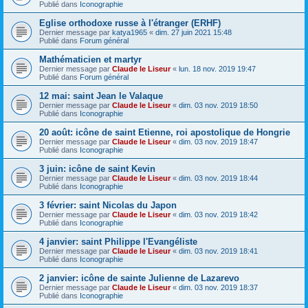
Publié dans
Iconographie
Eglise orthodoxe russe à l'étranger (ERHF)
Dernier message par
katya1965
«
dim. 27 juin 2021 15:48
Publié dans
Forum général
Mathématicien et martyr
Dernier message par
Claude le Liseur
«
lun. 18 nov. 2019 19:47
Publié dans
Forum général
12 mai: saint Jean le Valaque
Dernier message par
Claude le Liseur
«
dim. 03 nov. 2019 18:50
Publié dans
Iconographie
20 août: icône de saint Etienne, roi apostolique de Hongrie
Dernier message par
Claude le Liseur
«
dim. 03 nov. 2019 18:47
Publié dans
Iconographie
3 juin: icône de saint Kevin
Dernier message par
Claude le Liseur
«
dim. 03 nov. 2019 18:44
Publié dans
Iconographie
3 février: saint Nicolas du Japon
Dernier message par
Claude le Liseur
«
dim. 03 nov. 2019 18:42
Publié dans
Iconographie
4 janvier: saint Philippe l'Evangéliste
Dernier message par
Claude le Liseur
«
dim. 03 nov. 2019 18:41
Publié dans
Iconographie
2 janvier: icône de sainte Julienne de Lazarevo
Dernier message par
Claude le Liseur
«
dim. 03 nov. 2019 18:37
Publié dans
Iconographie