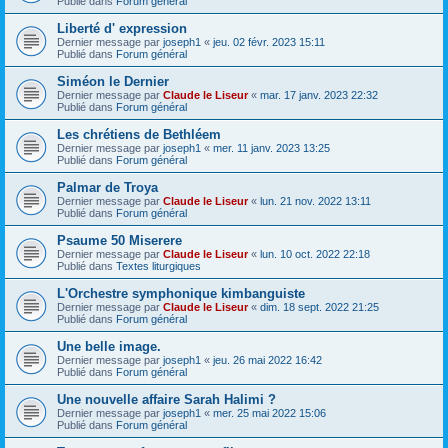
Publié dans
Forum général
Liberté d' expression
Dernier message par
joseph1
«
jeu. 02 févr. 2023 15:11
Publié dans
Forum général
Siméon le Dernier
Dernier message par
Claude le Liseur
«
mar. 17 janv. 2023 22:32
Publié dans
Forum général
Les chrétiens de Bethléem
Dernier message par
joseph1
«
mer. 11 janv. 2023 13:25
Publié dans
Forum général
Palmar de Troya
Dernier message par
Claude le Liseur
«
lun. 21 nov. 2022 13:11
Publié dans
Forum général
Psaume 50 Miserere
Dernier message par
Claude le Liseur
«
lun. 10 oct. 2022 22:18
Publié dans
Textes liturgiques
L'Orchestre symphonique kimbanguiste
Dernier message par
Claude le Liseur
«
dim. 18 sept. 2022 21:25
Publié dans
Forum général
Une belle image.
Dernier message par
joseph1
«
jeu. 26 mai 2022 16:42
Publié dans
Forum général
Une nouvelle affaire Sarah Halimi ?
Dernier message par
joseph1
«
mer. 25 mai 2022 15:06
Publié dans
Forum général