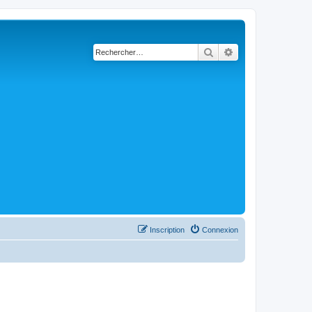
Rechercher
Recherche avancé
Inscription
Connexion