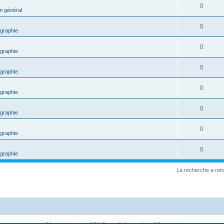
0
m général
0
graphie
0
graphie
0
graphie
0
graphie
0
graphie
0
graphie
0
graphie
La recherche a ret