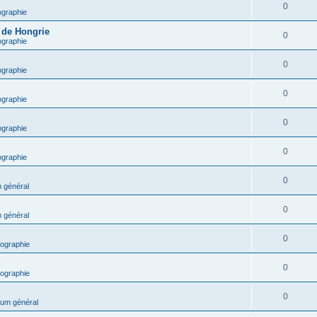
0
ographie
e de Hongrie
0
ographie
0
ographie
0
ographie
0
ographie
0
ographie
0
 général
0
 général
0
ographie
0
ographie
0
um général