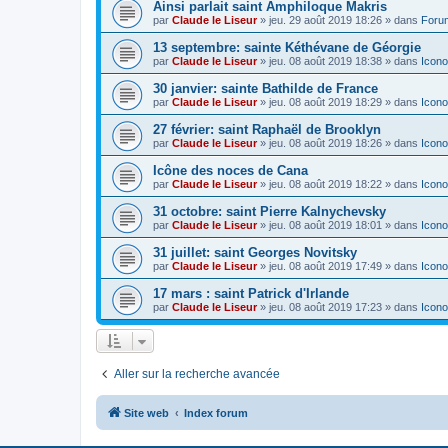
Ainsi parlait saint Amphiloque Makris
par
Claude le Liseur
»
jeu. 29 août 2019 18:26
» dans
Foru
13 septembre: sainte Kéthévane de Géorgie
par
Claude le Liseur
»
jeu. 08 août 2019 18:38
» dans
Icono
30 janvier: sainte Bathilde de France
par
Claude le Liseur
»
jeu. 08 août 2019 18:29
» dans
Icono
27 février: saint Raphaël de Brooklyn
par
Claude le Liseur
»
jeu. 08 août 2019 18:26
» dans
Icono
Icône des noces de Cana
par
Claude le Liseur
»
jeu. 08 août 2019 18:22
» dans
Icono
31 octobre: saint Pierre Kalnychevsky
par
Claude le Liseur
»
jeu. 08 août 2019 18:01
» dans
Icono
31 juillet: saint Georges Novitsky
par
Claude le Liseur
»
jeu. 08 août 2019 17:49
» dans
Icono
17 mars : saint Patrick d'Irlande
par
Claude le Liseur
»
jeu. 08 août 2019 17:23
» dans
Icono
Aller sur la recherche avancée
Site web
Index forum