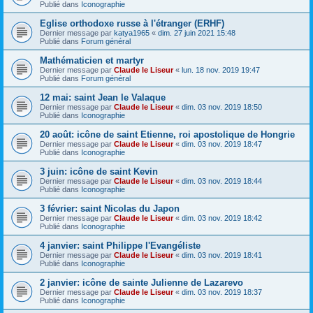
Publié dans
Iconographie
Eglise orthodoxe russe à l'étranger (ERHF)
Dernier message par
katya1965
«
dim. 27 juin 2021 15:48
Publié dans
Forum général
Mathématicien et martyr
Dernier message par
Claude le Liseur
«
lun. 18 nov. 2019 19:47
Publié dans
Forum général
12 mai: saint Jean le Valaque
Dernier message par
Claude le Liseur
«
dim. 03 nov. 2019 18:50
Publié dans
Iconographie
20 août: icône de saint Etienne, roi apostolique de Hongrie
Dernier message par
Claude le Liseur
«
dim. 03 nov. 2019 18:47
Publié dans
Iconographie
3 juin: icône de saint Kevin
Dernier message par
Claude le Liseur
«
dim. 03 nov. 2019 18:44
Publié dans
Iconographie
3 février: saint Nicolas du Japon
Dernier message par
Claude le Liseur
«
dim. 03 nov. 2019 18:42
Publié dans
Iconographie
4 janvier: saint Philippe l'Evangéliste
Dernier message par
Claude le Liseur
«
dim. 03 nov. 2019 18:41
Publié dans
Iconographie
2 janvier: icône de sainte Julienne de Lazarevo
Dernier message par
Claude le Liseur
«
dim. 03 nov. 2019 18:37
Publié dans
Iconographie