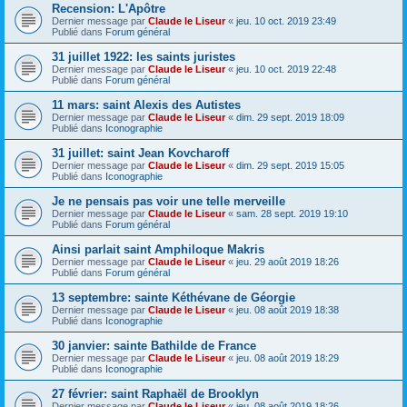
Recension: L'Apôtre
Dernier message par
Claude le Liseur
«
jeu. 10 oct. 2019 23:49
Publié dans
Forum général
31 juillet 1922: les saints juristes
Dernier message par
Claude le Liseur
«
jeu. 10 oct. 2019 22:48
Publié dans
Forum général
11 mars: saint Alexis des Autistes
Dernier message par
Claude le Liseur
«
dim. 29 sept. 2019 18:09
Publié dans
Iconographie
31 juillet: saint Jean Kovcharoff
Dernier message par
Claude le Liseur
«
dim. 29 sept. 2019 15:05
Publié dans
Iconographie
Je ne pensais pas voir une telle merveille
Dernier message par
Claude le Liseur
«
sam. 28 sept. 2019 19:10
Publié dans
Forum général
Ainsi parlait saint Amphiloque Makris
Dernier message par
Claude le Liseur
«
jeu. 29 août 2019 18:26
Publié dans
Forum général
13 septembre: sainte Kéthévane de Géorgie
Dernier message par
Claude le Liseur
«
jeu. 08 août 2019 18:38
Publié dans
Iconographie
30 janvier: sainte Bathilde de France
Dernier message par
Claude le Liseur
«
jeu. 08 août 2019 18:29
Publié dans
Iconographie
27 février: saint Raphaël de Brooklyn
Dernier message par
Claude le Liseur
«
jeu. 08 août 2019 18:26