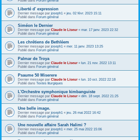
Publié dans
Forum général
Liberté d' expression
Dernier message par
joseph1
«
jeu. 02 févr. 2023 15:11
Publié dans
Forum général
Siméon le Dernier
Dernier message par
Claude le Liseur
«
mar. 17 janv. 2023 22:32
Publié dans
Forum général
Les chrétiens de Bethléem
Dernier message par
joseph1
«
mer. 11 janv. 2023 13:25
Publié dans
Forum général
Palmar de Troya
Dernier message par
Claude le Liseur
«
lun. 21 nov. 2022 13:11
Publié dans
Forum général
Psaume 50 Miserere
Dernier message par
Claude le Liseur
«
lun. 10 oct. 2022 22:18
Publié dans
Textes liturgiques
L'Orchestre symphonique kimbanguiste
Dernier message par
Claude le Liseur
«
dim. 18 sept. 2022 21:25
Publié dans
Forum général
Une belle image.
Dernier message par
joseph1
«
jeu. 26 mai 2022 16:42
Publié dans
Forum général
Une nouvelle affaire Sarah Halimi ?
Dernier message par
joseph1
«
mer. 25 mai 2022 15:06
Publié dans
Forum général