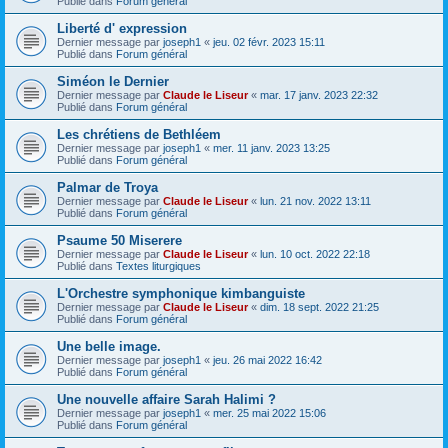
Publié dans
Forum général
Liberté d' expression
Dernier message par
joseph1
«
jeu. 02 févr. 2023 15:11
Publié dans
Forum général
Siméon le Dernier
Dernier message par
Claude le Liseur
«
mar. 17 janv. 2023 22:32
Publié dans
Forum général
Les chrétiens de Bethléem
Dernier message par
joseph1
«
mer. 11 janv. 2023 13:25
Publié dans
Forum général
Palmar de Troya
Dernier message par
Claude le Liseur
«
lun. 21 nov. 2022 13:11
Publié dans
Forum général
Psaume 50 Miserere
Dernier message par
Claude le Liseur
«
lun. 10 oct. 2022 22:18
Publié dans
Textes liturgiques
L'Orchestre symphonique kimbanguiste
Dernier message par
Claude le Liseur
«
dim. 18 sept. 2022 21:25
Publié dans
Forum général
Une belle image.
Dernier message par
joseph1
«
jeu. 26 mai 2022 16:42
Publié dans
Forum général
Une nouvelle affaire Sarah Halimi ?
Dernier message par
joseph1
«
mer. 25 mai 2022 15:06
Publié dans
Forum général