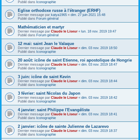
Publié dans
Iconographie
Eglise orthodoxe russe à l'étranger (ERHF)
Dernier message par
katya1965
«
dim. 27 juin 2021 15:48
Publié dans
Forum général
Mathématicien et martyr
Dernier message par
Claude le Liseur
«
lun. 18 nov. 2019 19:47
Publié dans
Forum général
12 mai: saint Jean le Valaque
Dernier message par
Claude le Liseur
«
dim. 03 nov. 2019 18:50
Publié dans
Iconographie
20 août: icône de saint Etienne, roi apostolique de Hongrie
Dernier message par
Claude le Liseur
«
dim. 03 nov. 2019 18:47
Publié dans
Iconographie
3 juin: icône de saint Kevin
Dernier message par
Claude le Liseur
«
dim. 03 nov. 2019 18:44
Publié dans
Iconographie
3 février: saint Nicolas du Japon
Dernier message par
Claude le Liseur
«
dim. 03 nov. 2019 18:42
Publié dans
Iconographie
4 janvier: saint Philippe l'Evangéliste
Dernier message par
Claude le Liseur
«
dim. 03 nov. 2019 18:41
Publié dans
Iconographie
2 janvier: icône de sainte Julienne de Lazarevo
Dernier message par
Claude le Liseur
«
dim. 03 nov. 2019 18:37
Publié dans
Iconographie