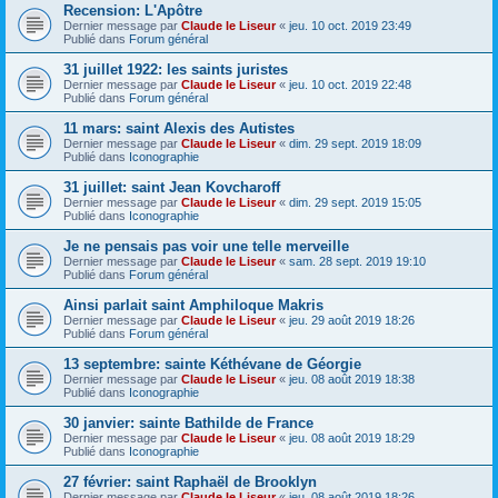
Recension: L'Apôtre
Dernier message par
Claude le Liseur
«
jeu. 10 oct. 2019 23:49
Publié dans
Forum général
31 juillet 1922: les saints juristes
Dernier message par
Claude le Liseur
«
jeu. 10 oct. 2019 22:48
Publié dans
Forum général
11 mars: saint Alexis des Autistes
Dernier message par
Claude le Liseur
«
dim. 29 sept. 2019 18:09
Publié dans
Iconographie
31 juillet: saint Jean Kovcharoff
Dernier message par
Claude le Liseur
«
dim. 29 sept. 2019 15:05
Publié dans
Iconographie
Je ne pensais pas voir une telle merveille
Dernier message par
Claude le Liseur
«
sam. 28 sept. 2019 19:10
Publié dans
Forum général
Ainsi parlait saint Amphiloque Makris
Dernier message par
Claude le Liseur
«
jeu. 29 août 2019 18:26
Publié dans
Forum général
13 septembre: sainte Kéthévane de Géorgie
Dernier message par
Claude le Liseur
«
jeu. 08 août 2019 18:38
Publié dans
Iconographie
30 janvier: sainte Bathilde de France
Dernier message par
Claude le Liseur
«
jeu. 08 août 2019 18:29
Publié dans
Iconographie
27 février: saint Raphaël de Brooklyn
Dernier message par
Claude le Liseur
«
jeu. 08 août 2019 18:26