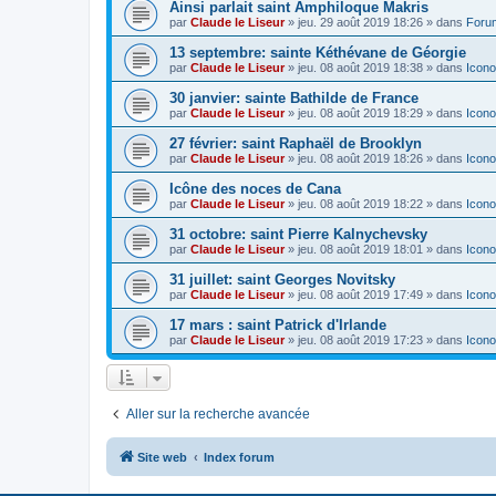
Ainsi parlait saint Amphiloque Makris
par
Claude le Liseur
»
jeu. 29 août 2019 18:26
» dans
Foru
13 septembre: sainte Kéthévane de Géorgie
par
Claude le Liseur
»
jeu. 08 août 2019 18:38
» dans
Icono
30 janvier: sainte Bathilde de France
par
Claude le Liseur
»
jeu. 08 août 2019 18:29
» dans
Icono
27 février: saint Raphaël de Brooklyn
par
Claude le Liseur
»
jeu. 08 août 2019 18:26
» dans
Icono
Icône des noces de Cana
par
Claude le Liseur
»
jeu. 08 août 2019 18:22
» dans
Icono
31 octobre: saint Pierre Kalnychevsky
par
Claude le Liseur
»
jeu. 08 août 2019 18:01
» dans
Icono
31 juillet: saint Georges Novitsky
par
Claude le Liseur
»
jeu. 08 août 2019 17:49
» dans
Icono
17 mars : saint Patrick d'Irlande
par
Claude le Liseur
»
jeu. 08 août 2019 17:23
» dans
Icono
Aller sur la recherche avancée
Site web
Index forum