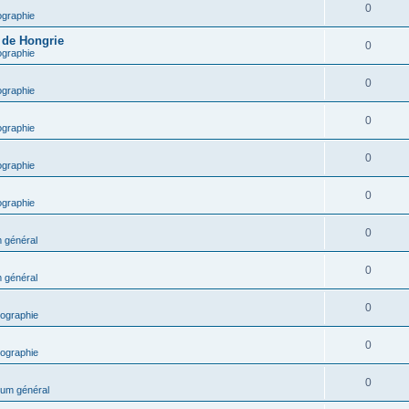
0
ographie
e de Hongrie
0
ographie
0
ographie
0
ographie
0
ographie
0
ographie
0
 général
0
 général
0
ographie
0
ographie
0
um général