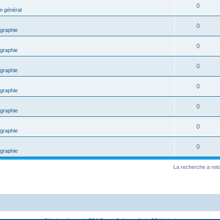
0
m général
0
graphie
0
graphie
0
graphie
0
graphie
0
graphie
0
graphie
0
graphie
La recherche a ret