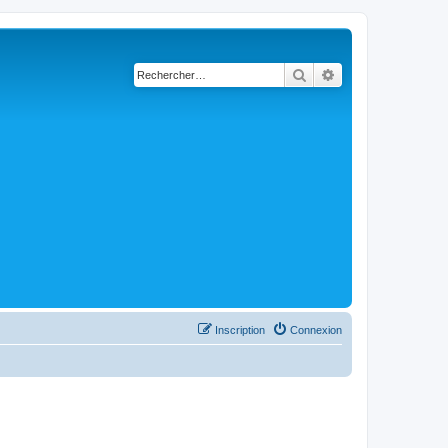
Rechercher
Recherche avancé
Inscription
Connexion