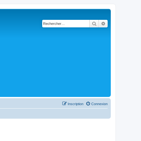
Rechercher
Recherche avancé
Inscription
Connexion