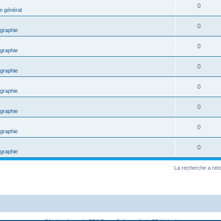
0
m général
0
graphie
0
graphie
0
graphie
0
graphie
0
graphie
0
graphie
0
graphie
La recherche a ret