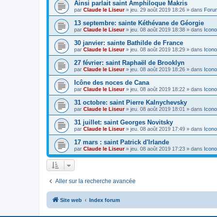
Ainsi parlait saint Amphiloque Makris
par
Claude le Liseur
»
jeu. 29 août 2019 18:26
» dans
Foru
13 septembre: sainte Kéthévane de Géorgie
par
Claude le Liseur
»
jeu. 08 août 2019 18:38
» dans
Icono
30 janvier: sainte Bathilde de France
par
Claude le Liseur
»
jeu. 08 août 2019 18:29
» dans
Icono
27 février: saint Raphaël de Brooklyn
par
Claude le Liseur
»
jeu. 08 août 2019 18:26
» dans
Icono
Icône des noces de Cana
par
Claude le Liseur
»
jeu. 08 août 2019 18:22
» dans
Icono
31 octobre: saint Pierre Kalnychevsky
par
Claude le Liseur
»
jeu. 08 août 2019 18:01
» dans
Icono
31 juillet: saint Georges Novitsky
par
Claude le Liseur
»
jeu. 08 août 2019 17:49
» dans
Icono
17 mars : saint Patrick d'Irlande
par
Claude le Liseur
»
jeu. 08 août 2019 17:23
» dans
Icono
Aller sur la recherche avancée
Site web
Index forum