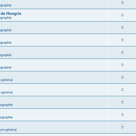
0
ographie
e de Hongrie
0
ographie
0
ographie
0
ographie
0
ographie
0
ographie
0
 général
0
 général
0
ographie
0
ographie
0
um général