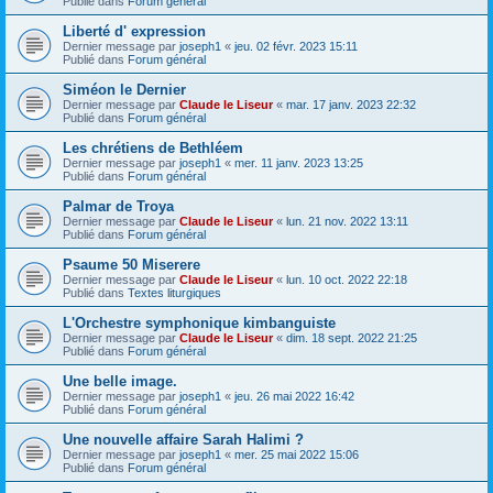
Publié dans
Forum général
Liberté d' expression
Dernier message par
joseph1
«
jeu. 02 févr. 2023 15:11
Publié dans
Forum général
Siméon le Dernier
Dernier message par
Claude le Liseur
«
mar. 17 janv. 2023 22:32
Publié dans
Forum général
Les chrétiens de Bethléem
Dernier message par
joseph1
«
mer. 11 janv. 2023 13:25
Publié dans
Forum général
Palmar de Troya
Dernier message par
Claude le Liseur
«
lun. 21 nov. 2022 13:11
Publié dans
Forum général
Psaume 50 Miserere
Dernier message par
Claude le Liseur
«
lun. 10 oct. 2022 22:18
Publié dans
Textes liturgiques
L'Orchestre symphonique kimbanguiste
Dernier message par
Claude le Liseur
«
dim. 18 sept. 2022 21:25
Publié dans
Forum général
Une belle image.
Dernier message par
joseph1
«
jeu. 26 mai 2022 16:42
Publié dans
Forum général
Une nouvelle affaire Sarah Halimi ?
Dernier message par
joseph1
«
mer. 25 mai 2022 15:06
Publié dans
Forum général