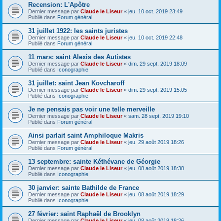
Recension: L'Apôtre
Dernier message par
Claude le Liseur
«
jeu. 10 oct. 2019 23:49
Publié dans
Forum général
31 juillet 1922: les saints juristes
Dernier message par
Claude le Liseur
«
jeu. 10 oct. 2019 22:48
Publié dans
Forum général
11 mars: saint Alexis des Autistes
Dernier message par
Claude le Liseur
«
dim. 29 sept. 2019 18:09
Publié dans
Iconographie
31 juillet: saint Jean Kovcharoff
Dernier message par
Claude le Liseur
«
dim. 29 sept. 2019 15:05
Publié dans
Iconographie
Je ne pensais pas voir une telle merveille
Dernier message par
Claude le Liseur
«
sam. 28 sept. 2019 19:10
Publié dans
Forum général
Ainsi parlait saint Amphiloque Makris
Dernier message par
Claude le Liseur
«
jeu. 29 août 2019 18:26
Publié dans
Forum général
13 septembre: sainte Kéthévane de Géorgie
Dernier message par
Claude le Liseur
«
jeu. 08 août 2019 18:38
Publié dans
Iconographie
30 janvier: sainte Bathilde de France
Dernier message par
Claude le Liseur
«
jeu. 08 août 2019 18:29
Publié dans
Iconographie
27 février: saint Raphaël de Brooklyn
Dernier message par
Claude le Liseur
«
jeu. 08 août 2019 18:26