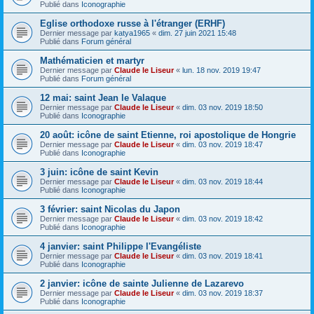
Publié dans
Iconographie
Eglise orthodoxe russe à l'étranger (ERHF)
Dernier message par
katya1965
«
dim. 27 juin 2021 15:48
Publié dans
Forum général
Mathématicien et martyr
Dernier message par
Claude le Liseur
«
lun. 18 nov. 2019 19:47
Publié dans
Forum général
12 mai: saint Jean le Valaque
Dernier message par
Claude le Liseur
«
dim. 03 nov. 2019 18:50
Publié dans
Iconographie
20 août: icône de saint Etienne, roi apostolique de Hongrie
Dernier message par
Claude le Liseur
«
dim. 03 nov. 2019 18:47
Publié dans
Iconographie
3 juin: icône de saint Kevin
Dernier message par
Claude le Liseur
«
dim. 03 nov. 2019 18:44
Publié dans
Iconographie
3 février: saint Nicolas du Japon
Dernier message par
Claude le Liseur
«
dim. 03 nov. 2019 18:42
Publié dans
Iconographie
4 janvier: saint Philippe l'Evangéliste
Dernier message par
Claude le Liseur
«
dim. 03 nov. 2019 18:41
Publié dans
Iconographie
2 janvier: icône de sainte Julienne de Lazarevo
Dernier message par
Claude le Liseur
«
dim. 03 nov. 2019 18:37
Publié dans
Iconographie