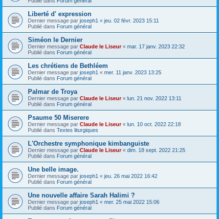
Publié dans
Forum général
Liberté d' expression
Dernier message par
joseph1
«
jeu. 02 févr. 2023 15:11
Publié dans
Forum général
Siméon le Dernier
Dernier message par
Claude le Liseur
«
mar. 17 janv. 2023 22:32
Publié dans
Forum général
Les chrétiens de Bethléem
Dernier message par
joseph1
«
mer. 11 janv. 2023 13:25
Publié dans
Forum général
Palmar de Troya
Dernier message par
Claude le Liseur
«
lun. 21 nov. 2022 13:11
Publié dans
Forum général
Psaume 50 Miserere
Dernier message par
Claude le Liseur
«
lun. 10 oct. 2022 22:18
Publié dans
Textes liturgiques
L'Orchestre symphonique kimbanguiste
Dernier message par
Claude le Liseur
«
dim. 18 sept. 2022 21:25
Publié dans
Forum général
Une belle image.
Dernier message par
joseph1
«
jeu. 26 mai 2022 16:42
Publié dans
Forum général
Une nouvelle affaire Sarah Halimi ?
Dernier message par
joseph1
«
mer. 25 mai 2022 15:06
Publié dans
Forum général