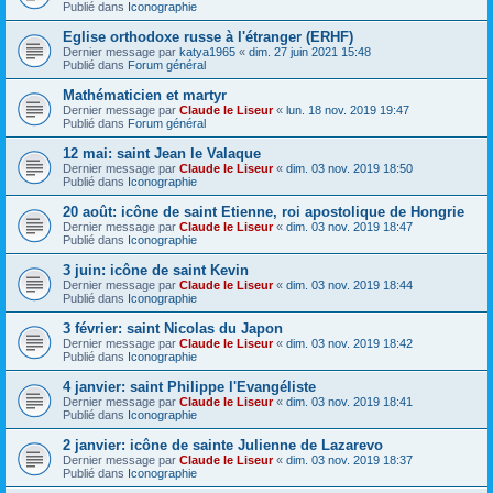
Publié dans
Iconographie
Eglise orthodoxe russe à l'étranger (ERHF)
Dernier message par
katya1965
«
dim. 27 juin 2021 15:48
Publié dans
Forum général
Mathématicien et martyr
Dernier message par
Claude le Liseur
«
lun. 18 nov. 2019 19:47
Publié dans
Forum général
12 mai: saint Jean le Valaque
Dernier message par
Claude le Liseur
«
dim. 03 nov. 2019 18:50
Publié dans
Iconographie
20 août: icône de saint Etienne, roi apostolique de Hongrie
Dernier message par
Claude le Liseur
«
dim. 03 nov. 2019 18:47
Publié dans
Iconographie
3 juin: icône de saint Kevin
Dernier message par
Claude le Liseur
«
dim. 03 nov. 2019 18:44
Publié dans
Iconographie
3 février: saint Nicolas du Japon
Dernier message par
Claude le Liseur
«
dim. 03 nov. 2019 18:42
Publié dans
Iconographie
4 janvier: saint Philippe l'Evangéliste
Dernier message par
Claude le Liseur
«
dim. 03 nov. 2019 18:41
Publié dans
Iconographie
2 janvier: icône de sainte Julienne de Lazarevo
Dernier message par
Claude le Liseur
«
dim. 03 nov. 2019 18:37
Publié dans
Iconographie