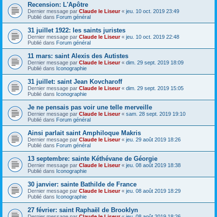
Recension: L'Apôtre
Dernier message par
Claude le Liseur
«
jeu. 10 oct. 2019 23:49
Publié dans
Forum général
31 juillet 1922: les saints juristes
Dernier message par
Claude le Liseur
«
jeu. 10 oct. 2019 22:48
Publié dans
Forum général
11 mars: saint Alexis des Autistes
Dernier message par
Claude le Liseur
«
dim. 29 sept. 2019 18:09
Publié dans
Iconographie
31 juillet: saint Jean Kovcharoff
Dernier message par
Claude le Liseur
«
dim. 29 sept. 2019 15:05
Publié dans
Iconographie
Je ne pensais pas voir une telle merveille
Dernier message par
Claude le Liseur
«
sam. 28 sept. 2019 19:10
Publié dans
Forum général
Ainsi parlait saint Amphiloque Makris
Dernier message par
Claude le Liseur
«
jeu. 29 août 2019 18:26
Publié dans
Forum général
13 septembre: sainte Kéthévane de Géorgie
Dernier message par
Claude le Liseur
«
jeu. 08 août 2019 18:38
Publié dans
Iconographie
30 janvier: sainte Bathilde de France
Dernier message par
Claude le Liseur
«
jeu. 08 août 2019 18:29
Publié dans
Iconographie
27 février: saint Raphaël de Brooklyn
Dernier message par
Claude le Liseur
«
jeu. 08 août 2019 18:26