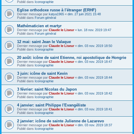
Publié dans
Iconographie
Eglise orthodoxe russe à l'étranger (ERHF)
Dernier message par
katya1965
«
dim. 27 juin 2021 15:48
Publié dans
Forum général
Mathématicien et martyr
Dernier message par
Claude le Liseur
«
lun. 18 nov. 2019 19:47
Publié dans
Forum général
12 mai: saint Jean le Valaque
Dernier message par
Claude le Liseur
«
dim. 03 nov. 2019 18:50
Publié dans
Iconographie
20 août: icône de saint Etienne, roi apostolique de Hongrie
Dernier message par
Claude le Liseur
«
dim. 03 nov. 2019 18:47
Publié dans
Iconographie
3 juin: icône de saint Kevin
Dernier message par
Claude le Liseur
«
dim. 03 nov. 2019 18:44
Publié dans
Iconographie
3 février: saint Nicolas du Japon
Dernier message par
Claude le Liseur
«
dim. 03 nov. 2019 18:42
Publié dans
Iconographie
4 janvier: saint Philippe l'Evangéliste
Dernier message par
Claude le Liseur
«
dim. 03 nov. 2019 18:41
Publié dans
Iconographie
2 janvier: icône de sainte Julienne de Lazarevo
Dernier message par
Claude le Liseur
«
dim. 03 nov. 2019 18:37
Publié dans
Iconographie