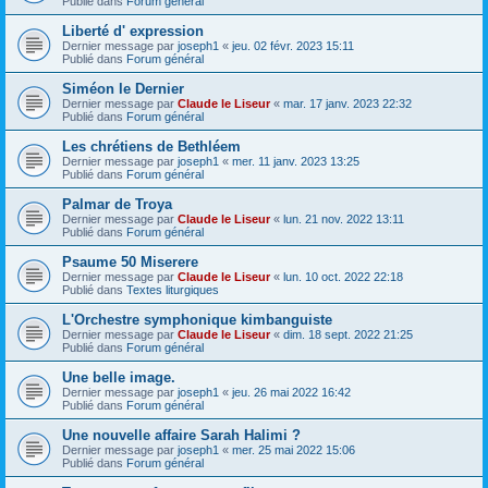
Publié dans
Forum général
Liberté d' expression
Dernier message par
joseph1
«
jeu. 02 févr. 2023 15:11
Publié dans
Forum général
Siméon le Dernier
Dernier message par
Claude le Liseur
«
mar. 17 janv. 2023 22:32
Publié dans
Forum général
Les chrétiens de Bethléem
Dernier message par
joseph1
«
mer. 11 janv. 2023 13:25
Publié dans
Forum général
Palmar de Troya
Dernier message par
Claude le Liseur
«
lun. 21 nov. 2022 13:11
Publié dans
Forum général
Psaume 50 Miserere
Dernier message par
Claude le Liseur
«
lun. 10 oct. 2022 22:18
Publié dans
Textes liturgiques
L'Orchestre symphonique kimbanguiste
Dernier message par
Claude le Liseur
«
dim. 18 sept. 2022 21:25
Publié dans
Forum général
Une belle image.
Dernier message par
joseph1
«
jeu. 26 mai 2022 16:42
Publié dans
Forum général
Une nouvelle affaire Sarah Halimi ?
Dernier message par
joseph1
«
mer. 25 mai 2022 15:06
Publié dans
Forum général