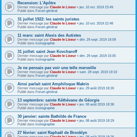
Recension: L'Apôtre
Dernier message par
Claude le Liseur
«
jeu. 10 oct. 2019 23:49
Publié dans
Forum général
31 juillet 1922: les saints juristes
Dernier message par
Claude le Liseur
«
jeu. 10 oct. 2019 22:48
Publié dans
Forum général
11 mars: saint Alexis des Autistes
Dernier message par
Claude le Liseur
«
dim. 29 sept. 2019 18:09
Publié dans
Iconographie
31 juillet: saint Jean Kovcharoff
Dernier message par
Claude le Liseur
«
dim. 29 sept. 2019 15:05
Publié dans
Iconographie
Je ne pensais pas voir une telle merveille
Dernier message par
Claude le Liseur
«
sam. 28 sept. 2019 19:10
Publié dans
Forum général
Ainsi parlait saint Amphiloque Makris
Dernier message par
Claude le Liseur
«
jeu. 29 août 2019 18:26
Publié dans
Forum général
13 septembre: sainte Kéthévane de Géorgie
Dernier message par
Claude le Liseur
«
jeu. 08 août 2019 18:38
Publié dans
Iconographie
30 janvier: sainte Bathilde de France
Dernier message par
Claude le Liseur
«
jeu. 08 août 2019 18:29
Publié dans
Iconographie
27 février: saint Raphaël de Brooklyn
Dernier message par
Claude le Liseur
«
jeu. 08 août 2019 18:26