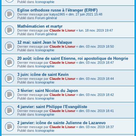
Publié dans
Iconographie
Eglise orthodoxe russe à l'étranger (ERHF)
Dernier message par
katya1965
«
dim. 27 juin 2021 15:48
Publié dans
Forum général
Mathématicien et martyr
Dernier message par
Claude le Liseur
«
lun. 18 nov. 2019 19:47
Publié dans
Forum général
12 mai: saint Jean le Valaque
Dernier message par
Claude le Liseur
«
dim. 03 nov. 2019 18:50
Publié dans
Iconographie
20 août: icône de saint Etienne, roi apostolique de Hongrie
Dernier message par
Claude le Liseur
«
dim. 03 nov. 2019 18:47
Publié dans
Iconographie
3 juin: icône de saint Kevin
Dernier message par
Claude le Liseur
«
dim. 03 nov. 2019 18:44
Publié dans
Iconographie
3 février: saint Nicolas du Japon
Dernier message par
Claude le Liseur
«
dim. 03 nov. 2019 18:42
Publié dans
Iconographie
4 janvier: saint Philippe l'Evangéliste
Dernier message par
Claude le Liseur
«
dim. 03 nov. 2019 18:41
Publié dans
Iconographie
2 janvier: icône de sainte Julienne de Lazarevo
Dernier message par
Claude le Liseur
«
dim. 03 nov. 2019 18:37
Publié dans
Iconographie