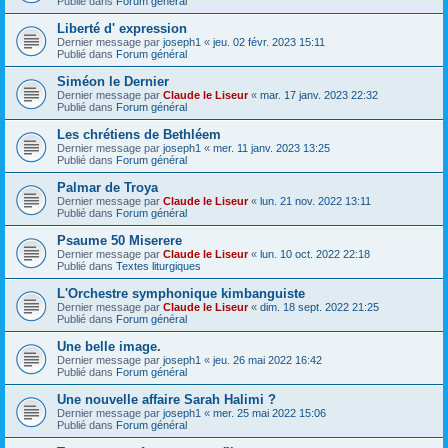
Publié dans
Forum général
Liberté d' expression
Dernier message par
joseph1
«
jeu. 02 févr. 2023 15:11
Publié dans
Forum général
Siméon le Dernier
Dernier message par
Claude le Liseur
«
mar. 17 janv. 2023 22:32
Publié dans
Forum général
Les chrétiens de Bethléem
Dernier message par
joseph1
«
mer. 11 janv. 2023 13:25
Publié dans
Forum général
Palmar de Troya
Dernier message par
Claude le Liseur
«
lun. 21 nov. 2022 13:11
Publié dans
Forum général
Psaume 50 Miserere
Dernier message par
Claude le Liseur
«
lun. 10 oct. 2022 22:18
Publié dans
Textes liturgiques
L'Orchestre symphonique kimbanguiste
Dernier message par
Claude le Liseur
«
dim. 18 sept. 2022 21:25
Publié dans
Forum général
Une belle image.
Dernier message par
joseph1
«
jeu. 26 mai 2022 16:42
Publié dans
Forum général
Une nouvelle affaire Sarah Halimi ?
Dernier message par
joseph1
«
mer. 25 mai 2022 15:06
Publié dans
Forum général