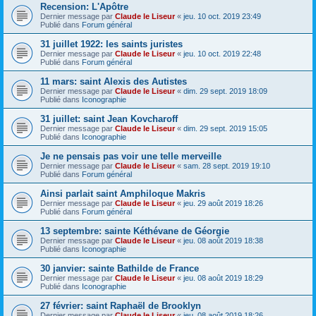
Recension: L'Apôtre
Dernier message par
Claude le Liseur
«
jeu. 10 oct. 2019 23:49
Publié dans
Forum général
31 juillet 1922: les saints juristes
Dernier message par
Claude le Liseur
«
jeu. 10 oct. 2019 22:48
Publié dans
Forum général
11 mars: saint Alexis des Autistes
Dernier message par
Claude le Liseur
«
dim. 29 sept. 2019 18:09
Publié dans
Iconographie
31 juillet: saint Jean Kovcharoff
Dernier message par
Claude le Liseur
«
dim. 29 sept. 2019 15:05
Publié dans
Iconographie
Je ne pensais pas voir une telle merveille
Dernier message par
Claude le Liseur
«
sam. 28 sept. 2019 19:10
Publié dans
Forum général
Ainsi parlait saint Amphiloque Makris
Dernier message par
Claude le Liseur
«
jeu. 29 août 2019 18:26
Publié dans
Forum général
13 septembre: sainte Kéthévane de Géorgie
Dernier message par
Claude le Liseur
«
jeu. 08 août 2019 18:38
Publié dans
Iconographie
30 janvier: sainte Bathilde de France
Dernier message par
Claude le Liseur
«
jeu. 08 août 2019 18:29
Publié dans
Iconographie
27 février: saint Raphaël de Brooklyn
Dernier message par
Claude le Liseur
«
jeu. 08 août 2019 18:26