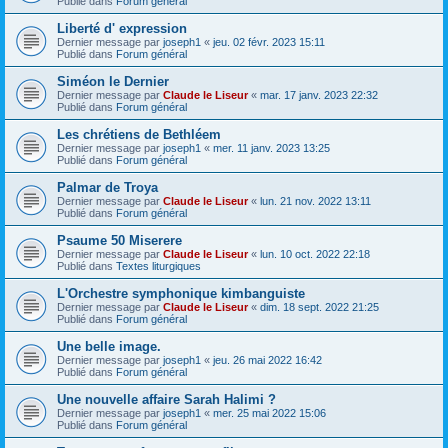
Publié dans
Forum général
Liberté d' expression
Dernier message par
joseph1
«
jeu. 02 févr. 2023 15:11
Publié dans
Forum général
Siméon le Dernier
Dernier message par
Claude le Liseur
«
mar. 17 janv. 2023 22:32
Publié dans
Forum général
Les chrétiens de Bethléem
Dernier message par
joseph1
«
mer. 11 janv. 2023 13:25
Publié dans
Forum général
Palmar de Troya
Dernier message par
Claude le Liseur
«
lun. 21 nov. 2022 13:11
Publié dans
Forum général
Psaume 50 Miserere
Dernier message par
Claude le Liseur
«
lun. 10 oct. 2022 22:18
Publié dans
Textes liturgiques
L'Orchestre symphonique kimbanguiste
Dernier message par
Claude le Liseur
«
dim. 18 sept. 2022 21:25
Publié dans
Forum général
Une belle image.
Dernier message par
joseph1
«
jeu. 26 mai 2022 16:42
Publié dans
Forum général
Une nouvelle affaire Sarah Halimi ?
Dernier message par
joseph1
«
mer. 25 mai 2022 15:06
Publié dans
Forum général