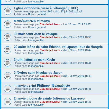
Publié dans
Iconographie
Eglise orthodoxe russe à l'étranger (ERHF)
Dernier message par
katya1965
«
dim. 27 juin 2021 15:48
Publié dans
Forum général
Mathématicien et martyr
Dernier message par
Claude le Liseur
«
lun. 18 nov. 2019 19:47
Publié dans
Forum général
12 mai: saint Jean le Valaque
Dernier message par
Claude le Liseur
«
dim. 03 nov. 2019 18:50
Publié dans
Iconographie
20 août: icône de saint Etienne, roi apostolique de Hongrie
Dernier message par
Claude le Liseur
«
dim. 03 nov. 2019 18:47
Publié dans
Iconographie
3 juin: icône de saint Kevin
Dernier message par
Claude le Liseur
«
dim. 03 nov. 2019 18:44
Publié dans
Iconographie
3 février: saint Nicolas du Japon
Dernier message par
Claude le Liseur
«
dim. 03 nov. 2019 18:42
Publié dans
Iconographie
4 janvier: saint Philippe l'Evangéliste
Dernier message par
Claude le Liseur
«
dim. 03 nov. 2019 18:41
Publié dans
Iconographie
2 janvier: icône de sainte Julienne de Lazarevo
Dernier message par
Claude le Liseur
«
dim. 03 nov. 2019 18:37
Publié dans
Iconographie