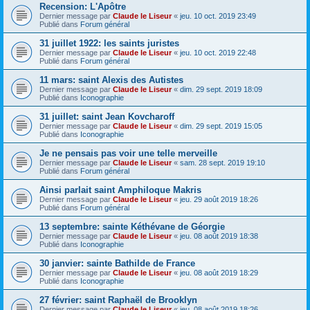
Recension: L'Apôtre
Dernier message par
Claude le Liseur
«
jeu. 10 oct. 2019 23:49
Publié dans
Forum général
31 juillet 1922: les saints juristes
Dernier message par
Claude le Liseur
«
jeu. 10 oct. 2019 22:48
Publié dans
Forum général
11 mars: saint Alexis des Autistes
Dernier message par
Claude le Liseur
«
dim. 29 sept. 2019 18:09
Publié dans
Iconographie
31 juillet: saint Jean Kovcharoff
Dernier message par
Claude le Liseur
«
dim. 29 sept. 2019 15:05
Publié dans
Iconographie
Je ne pensais pas voir une telle merveille
Dernier message par
Claude le Liseur
«
sam. 28 sept. 2019 19:10
Publié dans
Forum général
Ainsi parlait saint Amphiloque Makris
Dernier message par
Claude le Liseur
«
jeu. 29 août 2019 18:26
Publié dans
Forum général
13 septembre: sainte Kéthévane de Géorgie
Dernier message par
Claude le Liseur
«
jeu. 08 août 2019 18:38
Publié dans
Iconographie
30 janvier: sainte Bathilde de France
Dernier message par
Claude le Liseur
«
jeu. 08 août 2019 18:29
Publié dans
Iconographie
27 février: saint Raphaël de Brooklyn
Dernier message par
Claude le Liseur
«
jeu. 08 août 2019 18:26