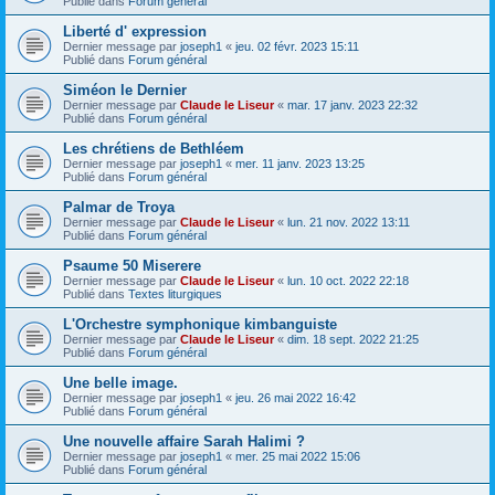
Publié dans
Forum général
Liberté d' expression
Dernier message par
joseph1
«
jeu. 02 févr. 2023 15:11
Publié dans
Forum général
Siméon le Dernier
Dernier message par
Claude le Liseur
«
mar. 17 janv. 2023 22:32
Publié dans
Forum général
Les chrétiens de Bethléem
Dernier message par
joseph1
«
mer. 11 janv. 2023 13:25
Publié dans
Forum général
Palmar de Troya
Dernier message par
Claude le Liseur
«
lun. 21 nov. 2022 13:11
Publié dans
Forum général
Psaume 50 Miserere
Dernier message par
Claude le Liseur
«
lun. 10 oct. 2022 22:18
Publié dans
Textes liturgiques
L'Orchestre symphonique kimbanguiste
Dernier message par
Claude le Liseur
«
dim. 18 sept. 2022 21:25
Publié dans
Forum général
Une belle image.
Dernier message par
joseph1
«
jeu. 26 mai 2022 16:42
Publié dans
Forum général
Une nouvelle affaire Sarah Halimi ?
Dernier message par
joseph1
«
mer. 25 mai 2022 15:06
Publié dans
Forum général