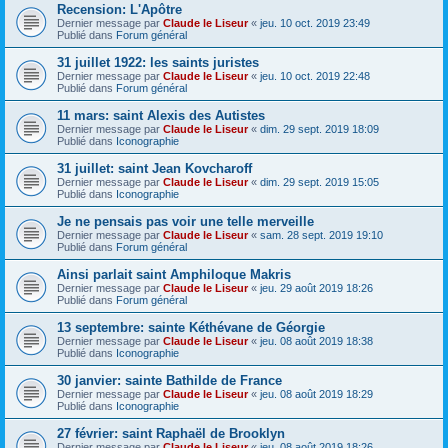
Recension: L'Apôtre
Dernier message par
Claude le Liseur
«
jeu. 10 oct. 2019 23:49
Publié dans
Forum général
31 juillet 1922: les saints juristes
Dernier message par
Claude le Liseur
«
jeu. 10 oct. 2019 22:48
Publié dans
Forum général
11 mars: saint Alexis des Autistes
Dernier message par
Claude le Liseur
«
dim. 29 sept. 2019 18:09
Publié dans
Iconographie
31 juillet: saint Jean Kovcharoff
Dernier message par
Claude le Liseur
«
dim. 29 sept. 2019 15:05
Publié dans
Iconographie
Je ne pensais pas voir une telle merveille
Dernier message par
Claude le Liseur
«
sam. 28 sept. 2019 19:10
Publié dans
Forum général
Ainsi parlait saint Amphiloque Makris
Dernier message par
Claude le Liseur
«
jeu. 29 août 2019 18:26
Publié dans
Forum général
13 septembre: sainte Kéthévane de Géorgie
Dernier message par
Claude le Liseur
«
jeu. 08 août 2019 18:38
Publié dans
Iconographie
30 janvier: sainte Bathilde de France
Dernier message par
Claude le Liseur
«
jeu. 08 août 2019 18:29
Publié dans
Iconographie
27 février: saint Raphaël de Brooklyn
Dernier message par
Claude le Liseur
«
jeu. 08 août 2019 18:26