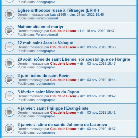
Publié dans
Iconographie
Eglise orthodoxe russe à l'étranger (ERHF)
Dernier message par
katya1965
«
dim. 27 juin 2021 15:48
Publié dans
Forum général
Mathématicien et martyr
Dernier message par
Claude le Liseur
«
lun. 18 nov. 2019 19:47
Publié dans
Forum général
12 mai: saint Jean le Valaque
Dernier message par
Claude le Liseur
«
dim. 03 nov. 2019 18:50
Publié dans
Iconographie
20 août: icône de saint Etienne, roi apostolique de Hongrie
Dernier message par
Claude le Liseur
«
dim. 03 nov. 2019 18:47
Publié dans
Iconographie
3 juin: icône de saint Kevin
Dernier message par
Claude le Liseur
«
dim. 03 nov. 2019 18:44
Publié dans
Iconographie
3 février: saint Nicolas du Japon
Dernier message par
Claude le Liseur
«
dim. 03 nov. 2019 18:42
Publié dans
Iconographie
4 janvier: saint Philippe l'Evangéliste
Dernier message par
Claude le Liseur
«
dim. 03 nov. 2019 18:41
Publié dans
Iconographie
2 janvier: icône de sainte Julienne de Lazarevo
Dernier message par
Claude le Liseur
«
dim. 03 nov. 2019 18:37
Publié dans
Iconographie