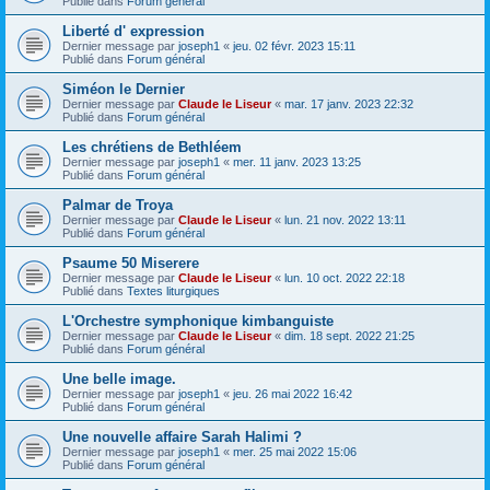
Publié dans
Forum général
Liberté d' expression
Dernier message par
joseph1
«
jeu. 02 févr. 2023 15:11
Publié dans
Forum général
Siméon le Dernier
Dernier message par
Claude le Liseur
«
mar. 17 janv. 2023 22:32
Publié dans
Forum général
Les chrétiens de Bethléem
Dernier message par
joseph1
«
mer. 11 janv. 2023 13:25
Publié dans
Forum général
Palmar de Troya
Dernier message par
Claude le Liseur
«
lun. 21 nov. 2022 13:11
Publié dans
Forum général
Psaume 50 Miserere
Dernier message par
Claude le Liseur
«
lun. 10 oct. 2022 22:18
Publié dans
Textes liturgiques
L'Orchestre symphonique kimbanguiste
Dernier message par
Claude le Liseur
«
dim. 18 sept. 2022 21:25
Publié dans
Forum général
Une belle image.
Dernier message par
joseph1
«
jeu. 26 mai 2022 16:42
Publié dans
Forum général
Une nouvelle affaire Sarah Halimi ?
Dernier message par
joseph1
«
mer. 25 mai 2022 15:06
Publié dans
Forum général