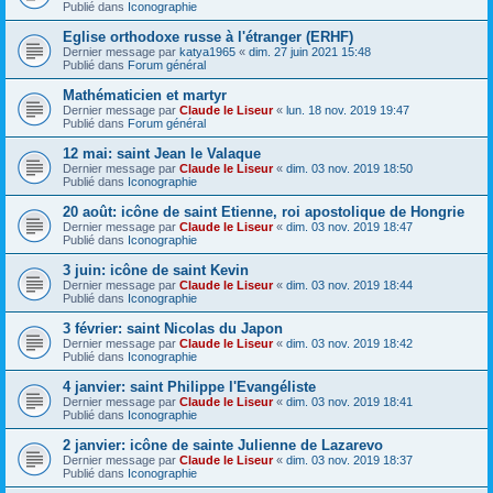
Publié dans
Iconographie
Eglise orthodoxe russe à l'étranger (ERHF)
Dernier message par
katya1965
«
dim. 27 juin 2021 15:48
Publié dans
Forum général
Mathématicien et martyr
Dernier message par
Claude le Liseur
«
lun. 18 nov. 2019 19:47
Publié dans
Forum général
12 mai: saint Jean le Valaque
Dernier message par
Claude le Liseur
«
dim. 03 nov. 2019 18:50
Publié dans
Iconographie
20 août: icône de saint Etienne, roi apostolique de Hongrie
Dernier message par
Claude le Liseur
«
dim. 03 nov. 2019 18:47
Publié dans
Iconographie
3 juin: icône de saint Kevin
Dernier message par
Claude le Liseur
«
dim. 03 nov. 2019 18:44
Publié dans
Iconographie
3 février: saint Nicolas du Japon
Dernier message par
Claude le Liseur
«
dim. 03 nov. 2019 18:42
Publié dans
Iconographie
4 janvier: saint Philippe l'Evangéliste
Dernier message par
Claude le Liseur
«
dim. 03 nov. 2019 18:41
Publié dans
Iconographie
2 janvier: icône de sainte Julienne de Lazarevo
Dernier message par
Claude le Liseur
«
dim. 03 nov. 2019 18:37
Publié dans
Iconographie