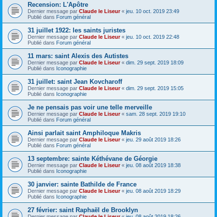
Recension: L'Apôtre
Dernier message par
Claude le Liseur
«
jeu. 10 oct. 2019 23:49
Publié dans
Forum général
31 juillet 1922: les saints juristes
Dernier message par
Claude le Liseur
«
jeu. 10 oct. 2019 22:48
Publié dans
Forum général
11 mars: saint Alexis des Autistes
Dernier message par
Claude le Liseur
«
dim. 29 sept. 2019 18:09
Publié dans
Iconographie
31 juillet: saint Jean Kovcharoff
Dernier message par
Claude le Liseur
«
dim. 29 sept. 2019 15:05
Publié dans
Iconographie
Je ne pensais pas voir une telle merveille
Dernier message par
Claude le Liseur
«
sam. 28 sept. 2019 19:10
Publié dans
Forum général
Ainsi parlait saint Amphiloque Makris
Dernier message par
Claude le Liseur
«
jeu. 29 août 2019 18:26
Publié dans
Forum général
13 septembre: sainte Kéthévane de Géorgie
Dernier message par
Claude le Liseur
«
jeu. 08 août 2019 18:38
Publié dans
Iconographie
30 janvier: sainte Bathilde de France
Dernier message par
Claude le Liseur
«
jeu. 08 août 2019 18:29
Publié dans
Iconographie
27 février: saint Raphaël de Brooklyn
Dernier message par
Claude le Liseur
«
jeu. 08 août 2019 18:26