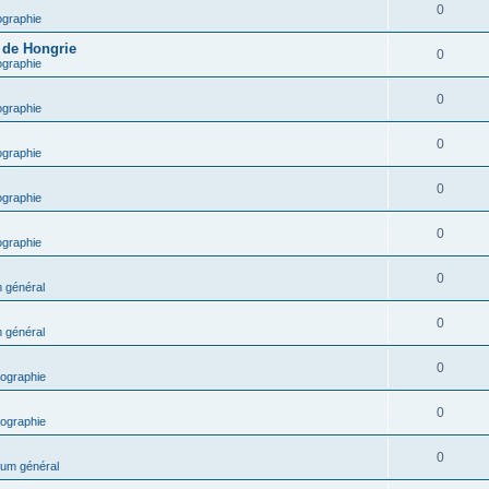
0
ographie
e de Hongrie
0
ographie
0
ographie
0
ographie
0
ographie
0
ographie
0
 général
0
 général
0
ographie
0
ographie
0
um général