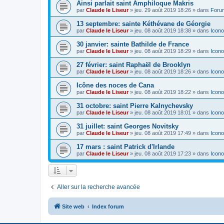
Ainsi parlait saint Amphiloque Makris
par
Claude le Liseur
»
jeu. 29 août 2019 18:26
» dans
Foru
13 septembre: sainte Kéthévane de Géorgie
par
Claude le Liseur
»
jeu. 08 août 2019 18:38
» dans
Icono
30 janvier: sainte Bathilde de France
par
Claude le Liseur
»
jeu. 08 août 2019 18:29
» dans
Icono
27 février: saint Raphaël de Brooklyn
par
Claude le Liseur
»
jeu. 08 août 2019 18:26
» dans
Icono
Icône des noces de Cana
par
Claude le Liseur
»
jeu. 08 août 2019 18:22
» dans
Icono
31 octobre: saint Pierre Kalnychevsky
par
Claude le Liseur
»
jeu. 08 août 2019 18:01
» dans
Icono
31 juillet: saint Georges Novitsky
par
Claude le Liseur
»
jeu. 08 août 2019 17:49
» dans
Icono
17 mars : saint Patrick d'Irlande
par
Claude le Liseur
»
jeu. 08 août 2019 17:23
» dans
Icono
Aller sur la recherche avancée
Site web
Index forum