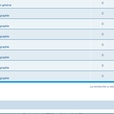
0
m général
0
graphie
0
graphie
0
graphie
0
graphie
0
graphie
0
graphie
0
graphie
La recherche a ret