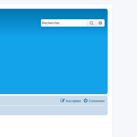
Rechercher
Recherche avancé
Inscription
Connexion