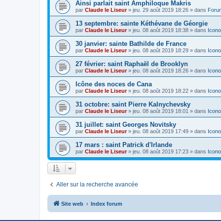
Ainsi parlait saint Amphiloque Makris
par
Claude le Liseur
»
jeu. 29 août 2019 18:26
» dans
Foru
13 septembre: sainte Kéthévane de Géorgie
par
Claude le Liseur
»
jeu. 08 août 2019 18:38
» dans
Icono
30 janvier: sainte Bathilde de France
par
Claude le Liseur
»
jeu. 08 août 2019 18:29
» dans
Icono
27 février: saint Raphaël de Brooklyn
par
Claude le Liseur
»
jeu. 08 août 2019 18:26
» dans
Icono
Icône des noces de Cana
par
Claude le Liseur
»
jeu. 08 août 2019 18:22
» dans
Icono
31 octobre: saint Pierre Kalnychevsky
par
Claude le Liseur
»
jeu. 08 août 2019 18:01
» dans
Icono
31 juillet: saint Georges Novitsky
par
Claude le Liseur
»
jeu. 08 août 2019 17:49
» dans
Icono
17 mars : saint Patrick d'Irlande
par
Claude le Liseur
»
jeu. 08 août 2019 17:23
» dans
Icono
Aller sur la recherche avancée
Site web
Index forum