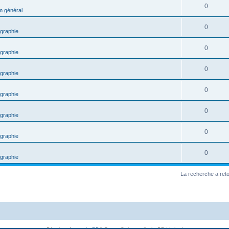
0
m général
0
graphie
0
graphie
0
graphie
0
graphie
0
graphie
0
graphie
0
graphie
La recherche a ret