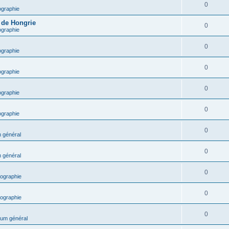
0
ographie
e de Hongrie
0
ographie
0
ographie
0
ographie
0
ographie
0
ographie
0
 général
0
 général
0
ographie
0
ographie
0
um général