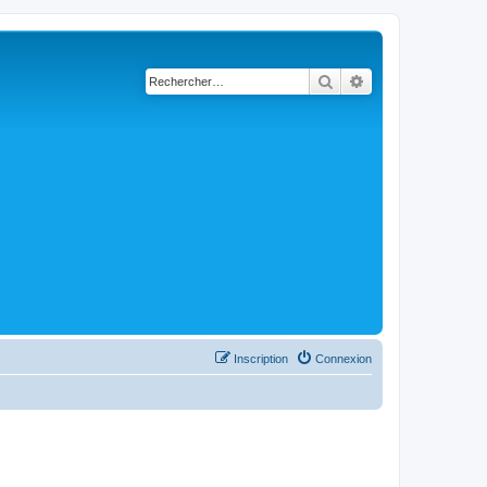
Rechercher
Recherche avancé
Inscription
Connexion