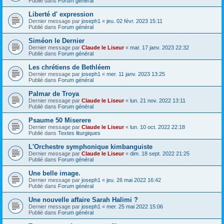
Publié dans
Forum général
Liberté d' expression
Dernier message par
joseph1
«
jeu. 02 févr. 2023 15:11
Publié dans
Forum général
Siméon le Dernier
Dernier message par
Claude le Liseur
«
mar. 17 janv. 2023 22:32
Publié dans
Forum général
Les chrétiens de Bethléem
Dernier message par
joseph1
«
mer. 11 janv. 2023 13:25
Publié dans
Forum général
Palmar de Troya
Dernier message par
Claude le Liseur
«
lun. 21 nov. 2022 13:11
Publié dans
Forum général
Psaume 50 Miserere
Dernier message par
Claude le Liseur
«
lun. 10 oct. 2022 22:18
Publié dans
Textes liturgiques
L'Orchestre symphonique kimbanguiste
Dernier message par
Claude le Liseur
«
dim. 18 sept. 2022 21:25
Publié dans
Forum général
Une belle image.
Dernier message par
joseph1
«
jeu. 26 mai 2022 16:42
Publié dans
Forum général
Une nouvelle affaire Sarah Halimi ?
Dernier message par
joseph1
«
mer. 25 mai 2022 15:06
Publié dans
Forum général