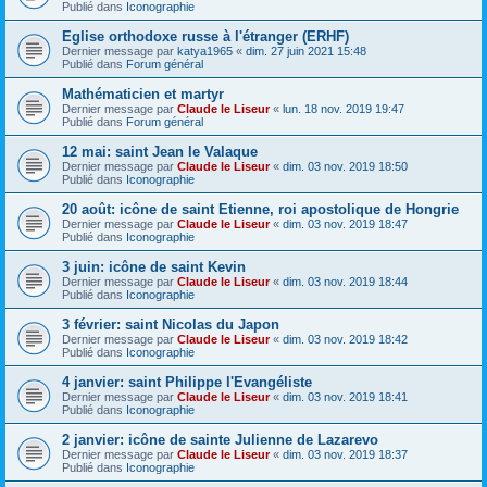
Publié dans
Iconographie
Eglise orthodoxe russe à l'étranger (ERHF)
Dernier message par
katya1965
«
dim. 27 juin 2021 15:48
Publié dans
Forum général
Mathématicien et martyr
Dernier message par
Claude le Liseur
«
lun. 18 nov. 2019 19:47
Publié dans
Forum général
12 mai: saint Jean le Valaque
Dernier message par
Claude le Liseur
«
dim. 03 nov. 2019 18:50
Publié dans
Iconographie
20 août: icône de saint Etienne, roi apostolique de Hongrie
Dernier message par
Claude le Liseur
«
dim. 03 nov. 2019 18:47
Publié dans
Iconographie
3 juin: icône de saint Kevin
Dernier message par
Claude le Liseur
«
dim. 03 nov. 2019 18:44
Publié dans
Iconographie
3 février: saint Nicolas du Japon
Dernier message par
Claude le Liseur
«
dim. 03 nov. 2019 18:42
Publié dans
Iconographie
4 janvier: saint Philippe l'Evangéliste
Dernier message par
Claude le Liseur
«
dim. 03 nov. 2019 18:41
Publié dans
Iconographie
2 janvier: icône de sainte Julienne de Lazarevo
Dernier message par
Claude le Liseur
«
dim. 03 nov. 2019 18:37
Publié dans
Iconographie