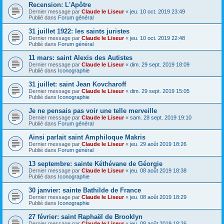
Recension: L'Apôtre
Dernier message par
Claude le Liseur
«
jeu. 10 oct. 2019 23:49
Publié dans
Forum général
31 juillet 1922: les saints juristes
Dernier message par
Claude le Liseur
«
jeu. 10 oct. 2019 22:48
Publié dans
Forum général
11 mars: saint Alexis des Autistes
Dernier message par
Claude le Liseur
«
dim. 29 sept. 2019 18:09
Publié dans
Iconographie
31 juillet: saint Jean Kovcharoff
Dernier message par
Claude le Liseur
«
dim. 29 sept. 2019 15:05
Publié dans
Iconographie
Je ne pensais pas voir une telle merveille
Dernier message par
Claude le Liseur
«
sam. 28 sept. 2019 19:10
Publié dans
Forum général
Ainsi parlait saint Amphiloque Makris
Dernier message par
Claude le Liseur
«
jeu. 29 août 2019 18:26
Publié dans
Forum général
13 septembre: sainte Kéthévane de Géorgie
Dernier message par
Claude le Liseur
«
jeu. 08 août 2019 18:38
Publié dans
Iconographie
30 janvier: sainte Bathilde de France
Dernier message par
Claude le Liseur
«
jeu. 08 août 2019 18:29
Publié dans
Iconographie
27 février: saint Raphaël de Brooklyn
Dernier message par
Claude le Liseur
«
jeu. 08 août 2019 18:26