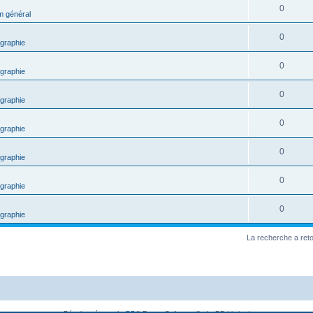
0
m général
0
graphie
0
graphie
0
graphie
0
graphie
0
graphie
0
graphie
0
graphie
La recherche a ret