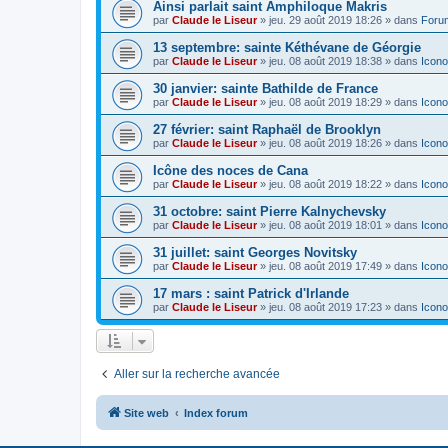
Ainsi parlait saint Amphiloque Makris
par
Claude le Liseur
»
jeu. 29 août 2019 18:26
» dans
Foru
13 septembre: sainte Kéthévane de Géorgie
par
Claude le Liseur
»
jeu. 08 août 2019 18:38
» dans
Icono
30 janvier: sainte Bathilde de France
par
Claude le Liseur
»
jeu. 08 août 2019 18:29
» dans
Icono
27 février: saint Raphaël de Brooklyn
par
Claude le Liseur
»
jeu. 08 août 2019 18:26
» dans
Icono
Icône des noces de Cana
par
Claude le Liseur
»
jeu. 08 août 2019 18:22
» dans
Icono
31 octobre: saint Pierre Kalnychevsky
par
Claude le Liseur
»
jeu. 08 août 2019 18:01
» dans
Icono
31 juillet: saint Georges Novitsky
par
Claude le Liseur
»
jeu. 08 août 2019 17:49
» dans
Icono
17 mars : saint Patrick d'Irlande
par
Claude le Liseur
»
jeu. 08 août 2019 17:23
» dans
Icono
Aller sur la recherche avancée
Site web
Index forum