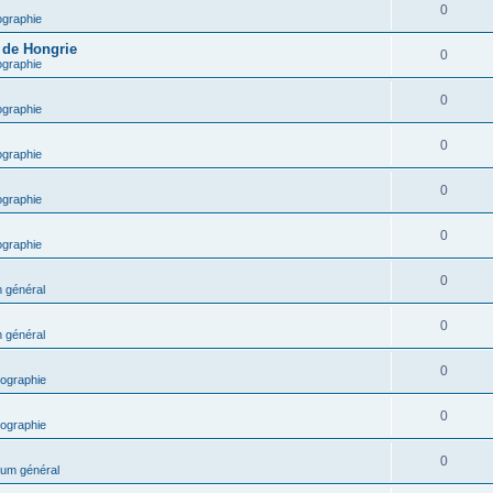
0
ographie
e de Hongrie
0
ographie
0
ographie
0
ographie
0
ographie
0
ographie
0
 général
0
 général
0
ographie
0
ographie
0
um général