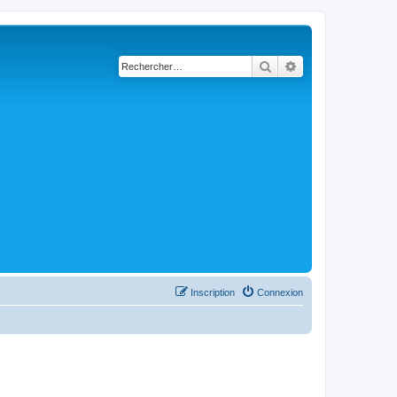
Rechercher
Recherche avancé
Inscription
Connexion