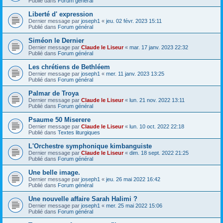
Publié dans
Forum général
Liberté d' expression
Dernier message par
joseph1
«
jeu. 02 févr. 2023 15:11
Publié dans
Forum général
Siméon le Dernier
Dernier message par
Claude le Liseur
«
mar. 17 janv. 2023 22:32
Publié dans
Forum général
Les chrétiens de Bethléem
Dernier message par
joseph1
«
mer. 11 janv. 2023 13:25
Publié dans
Forum général
Palmar de Troya
Dernier message par
Claude le Liseur
«
lun. 21 nov. 2022 13:11
Publié dans
Forum général
Psaume 50 Miserere
Dernier message par
Claude le Liseur
«
lun. 10 oct. 2022 22:18
Publié dans
Textes liturgiques
L'Orchestre symphonique kimbanguiste
Dernier message par
Claude le Liseur
«
dim. 18 sept. 2022 21:25
Publié dans
Forum général
Une belle image.
Dernier message par
joseph1
«
jeu. 26 mai 2022 16:42
Publié dans
Forum général
Une nouvelle affaire Sarah Halimi ?
Dernier message par
joseph1
«
mer. 25 mai 2022 15:06
Publié dans
Forum général