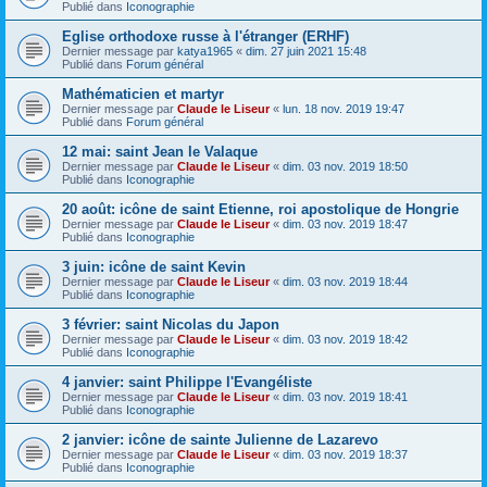
Publié dans
Iconographie
Eglise orthodoxe russe à l'étranger (ERHF)
Dernier message par
katya1965
«
dim. 27 juin 2021 15:48
Publié dans
Forum général
Mathématicien et martyr
Dernier message par
Claude le Liseur
«
lun. 18 nov. 2019 19:47
Publié dans
Forum général
12 mai: saint Jean le Valaque
Dernier message par
Claude le Liseur
«
dim. 03 nov. 2019 18:50
Publié dans
Iconographie
20 août: icône de saint Etienne, roi apostolique de Hongrie
Dernier message par
Claude le Liseur
«
dim. 03 nov. 2019 18:47
Publié dans
Iconographie
3 juin: icône de saint Kevin
Dernier message par
Claude le Liseur
«
dim. 03 nov. 2019 18:44
Publié dans
Iconographie
3 février: saint Nicolas du Japon
Dernier message par
Claude le Liseur
«
dim. 03 nov. 2019 18:42
Publié dans
Iconographie
4 janvier: saint Philippe l'Evangéliste
Dernier message par
Claude le Liseur
«
dim. 03 nov. 2019 18:41
Publié dans
Iconographie
2 janvier: icône de sainte Julienne de Lazarevo
Dernier message par
Claude le Liseur
«
dim. 03 nov. 2019 18:37
Publié dans
Iconographie