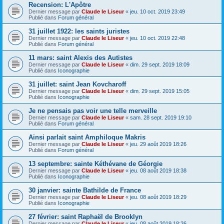
Recension: L'Apôtre
Dernier message par
Claude le Liseur
«
jeu. 10 oct. 2019 23:49
Publié dans
Forum général
31 juillet 1922: les saints juristes
Dernier message par
Claude le Liseur
«
jeu. 10 oct. 2019 22:48
Publié dans
Forum général
11 mars: saint Alexis des Autistes
Dernier message par
Claude le Liseur
«
dim. 29 sept. 2019 18:09
Publié dans
Iconographie
31 juillet: saint Jean Kovcharoff
Dernier message par
Claude le Liseur
«
dim. 29 sept. 2019 15:05
Publié dans
Iconographie
Je ne pensais pas voir une telle merveille
Dernier message par
Claude le Liseur
«
sam. 28 sept. 2019 19:10
Publié dans
Forum général
Ainsi parlait saint Amphiloque Makris
Dernier message par
Claude le Liseur
«
jeu. 29 août 2019 18:26
Publié dans
Forum général
13 septembre: sainte Kéthévane de Géorgie
Dernier message par
Claude le Liseur
«
jeu. 08 août 2019 18:38
Publié dans
Iconographie
30 janvier: sainte Bathilde de France
Dernier message par
Claude le Liseur
«
jeu. 08 août 2019 18:29
Publié dans
Iconographie
27 février: saint Raphaël de Brooklyn
Dernier message par
Claude le Liseur
«
jeu. 08 août 2019 18:26