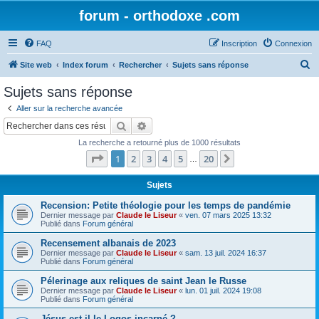
forum - orthodoxe .com
FAQ
Inscription
Connexion
R
Site web
Index forum
Rechercher
Sujets sans réponse
e
Sujets sans réponse
c
Aller sur la recherche avancée
h
Rechercher
Recherche avancée
e
La recherche a retourné plus de 1000 résultats
r
Page
1
sur
20
1
2
3
4
5
20
Suivant
…
c
h
Sujets
e
Recension: Petite théologie pour les temps de pandémie
Dernier message par
Claude le Liseur
«
ven. 07 mars 2025 13:32
r
Publié dans
Forum général
Recensement albanais de 2023
Dernier message par
Claude le Liseur
«
sam. 13 juil. 2024 16:37
Publié dans
Forum général
Pélerinage aux reliques de saint Jean le Russe
Dernier message par
Claude le Liseur
«
lun. 01 juil. 2024 19:08
Publié dans
Forum général
Jésus est-il le Logos incarné ?