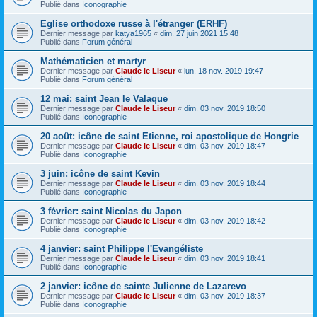
Publié dans
Iconographie
Eglise orthodoxe russe à l'étranger (ERHF)
Dernier message par
katya1965
«
dim. 27 juin 2021 15:48
Publié dans
Forum général
Mathématicien et martyr
Dernier message par
Claude le Liseur
«
lun. 18 nov. 2019 19:47
Publié dans
Forum général
12 mai: saint Jean le Valaque
Dernier message par
Claude le Liseur
«
dim. 03 nov. 2019 18:50
Publié dans
Iconographie
20 août: icône de saint Etienne, roi apostolique de Hongrie
Dernier message par
Claude le Liseur
«
dim. 03 nov. 2019 18:47
Publié dans
Iconographie
3 juin: icône de saint Kevin
Dernier message par
Claude le Liseur
«
dim. 03 nov. 2019 18:44
Publié dans
Iconographie
3 février: saint Nicolas du Japon
Dernier message par
Claude le Liseur
«
dim. 03 nov. 2019 18:42
Publié dans
Iconographie
4 janvier: saint Philippe l'Evangéliste
Dernier message par
Claude le Liseur
«
dim. 03 nov. 2019 18:41
Publié dans
Iconographie
2 janvier: icône de sainte Julienne de Lazarevo
Dernier message par
Claude le Liseur
«
dim. 03 nov. 2019 18:37
Publié dans
Iconographie