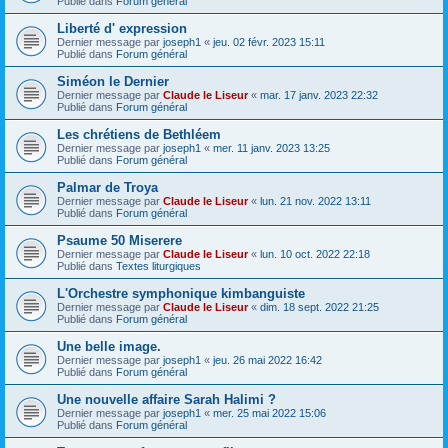
Publié dans
Forum général
Liberté d' expression
Dernier message par
joseph1
«
jeu. 02 févr. 2023 15:11
Publié dans
Forum général
Siméon le Dernier
Dernier message par
Claude le Liseur
«
mar. 17 janv. 2023 22:32
Publié dans
Forum général
Les chrétiens de Bethléem
Dernier message par
joseph1
«
mer. 11 janv. 2023 13:25
Publié dans
Forum général
Palmar de Troya
Dernier message par
Claude le Liseur
«
lun. 21 nov. 2022 13:11
Publié dans
Forum général
Psaume 50 Miserere
Dernier message par
Claude le Liseur
«
lun. 10 oct. 2022 22:18
Publié dans
Textes liturgiques
L'Orchestre symphonique kimbanguiste
Dernier message par
Claude le Liseur
«
dim. 18 sept. 2022 21:25
Publié dans
Forum général
Une belle image.
Dernier message par
joseph1
«
jeu. 26 mai 2022 16:42
Publié dans
Forum général
Une nouvelle affaire Sarah Halimi ?
Dernier message par
joseph1
«
mer. 25 mai 2022 15:06
Publié dans
Forum général