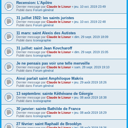
Recension: L'Apôtre
Dernier message par
Claude le Liseur
«
jeu. 10 oct. 2019 23:49
Publié dans
Forum général
31 juillet 1922: les saints juristes
Dernier message par
Claude le Liseur
«
jeu. 10 oct. 2019 22:48
Publié dans
Forum général
11 mars: saint Alexis des Autistes
Dernier message par
Claude le Liseur
«
dim. 29 sept. 2019 18:09
Publié dans
Iconographie
31 juillet: saint Jean Kovcharoff
Dernier message par
Claude le Liseur
«
dim. 29 sept. 2019 15:05
Publié dans
Iconographie
Je ne pensais pas voir une telle merveille
Dernier message par
Claude le Liseur
«
sam. 28 sept. 2019 19:10
Publié dans
Forum général
Ainsi parlait saint Amphiloque Makris
Dernier message par
Claude le Liseur
«
jeu. 29 août 2019 18:26
Publié dans
Forum général
13 septembre: sainte Kéthévane de Géorgie
Dernier message par
Claude le Liseur
«
jeu. 08 août 2019 18:38
Publié dans
Iconographie
30 janvier: sainte Bathilde de France
Dernier message par
Claude le Liseur
«
jeu. 08 août 2019 18:29
Publié dans
Iconographie
27 février: saint Raphaël de Brooklyn
Dernier message par
Claude le Liseur
«
jeu. 08 août 2019 18:26