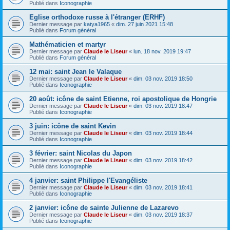
Publié dans
Iconographie
Eglise orthodoxe russe à l'étranger (ERHF)
Dernier message par
katya1965
«
dim. 27 juin 2021 15:48
Publié dans
Forum général
Mathématicien et martyr
Dernier message par
Claude le Liseur
«
lun. 18 nov. 2019 19:47
Publié dans
Forum général
12 mai: saint Jean le Valaque
Dernier message par
Claude le Liseur
«
dim. 03 nov. 2019 18:50
Publié dans
Iconographie
20 août: icône de saint Etienne, roi apostolique de Hongrie
Dernier message par
Claude le Liseur
«
dim. 03 nov. 2019 18:47
Publié dans
Iconographie
3 juin: icône de saint Kevin
Dernier message par
Claude le Liseur
«
dim. 03 nov. 2019 18:44
Publié dans
Iconographie
3 février: saint Nicolas du Japon
Dernier message par
Claude le Liseur
«
dim. 03 nov. 2019 18:42
Publié dans
Iconographie
4 janvier: saint Philippe l'Evangéliste
Dernier message par
Claude le Liseur
«
dim. 03 nov. 2019 18:41
Publié dans
Iconographie
2 janvier: icône de sainte Julienne de Lazarevo
Dernier message par
Claude le Liseur
«
dim. 03 nov. 2019 18:37
Publié dans
Iconographie