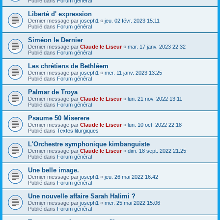
Publié dans
Forum général
Liberté d' expression
Dernier message par
joseph1
«
jeu. 02 févr. 2023 15:11
Publié dans
Forum général
Siméon le Dernier
Dernier message par
Claude le Liseur
«
mar. 17 janv. 2023 22:32
Publié dans
Forum général
Les chrétiens de Bethléem
Dernier message par
joseph1
«
mer. 11 janv. 2023 13:25
Publié dans
Forum général
Palmar de Troya
Dernier message par
Claude le Liseur
«
lun. 21 nov. 2022 13:11
Publié dans
Forum général
Psaume 50 Miserere
Dernier message par
Claude le Liseur
«
lun. 10 oct. 2022 22:18
Publié dans
Textes liturgiques
L'Orchestre symphonique kimbanguiste
Dernier message par
Claude le Liseur
«
dim. 18 sept. 2022 21:25
Publié dans
Forum général
Une belle image.
Dernier message par
joseph1
«
jeu. 26 mai 2022 16:42
Publié dans
Forum général
Une nouvelle affaire Sarah Halimi ?
Dernier message par
joseph1
«
mer. 25 mai 2022 15:06
Publié dans
Forum général