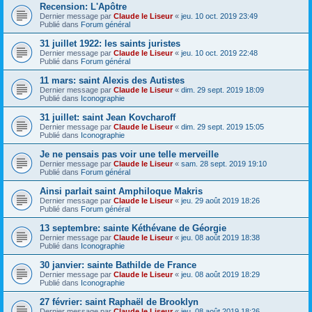
Recension: L'Apôtre
Dernier message par
Claude le Liseur
«
jeu. 10 oct. 2019 23:49
Publié dans
Forum général
31 juillet 1922: les saints juristes
Dernier message par
Claude le Liseur
«
jeu. 10 oct. 2019 22:48
Publié dans
Forum général
11 mars: saint Alexis des Autistes
Dernier message par
Claude le Liseur
«
dim. 29 sept. 2019 18:09
Publié dans
Iconographie
31 juillet: saint Jean Kovcharoff
Dernier message par
Claude le Liseur
«
dim. 29 sept. 2019 15:05
Publié dans
Iconographie
Je ne pensais pas voir une telle merveille
Dernier message par
Claude le Liseur
«
sam. 28 sept. 2019 19:10
Publié dans
Forum général
Ainsi parlait saint Amphiloque Makris
Dernier message par
Claude le Liseur
«
jeu. 29 août 2019 18:26
Publié dans
Forum général
13 septembre: sainte Kéthévane de Géorgie
Dernier message par
Claude le Liseur
«
jeu. 08 août 2019 18:38
Publié dans
Iconographie
30 janvier: sainte Bathilde de France
Dernier message par
Claude le Liseur
«
jeu. 08 août 2019 18:29
Publié dans
Iconographie
27 février: saint Raphaël de Brooklyn
Dernier message par
Claude le Liseur
«
jeu. 08 août 2019 18:26