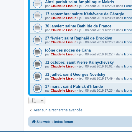
Ainsi parlait saint Amphiloque Makris
par
Claude le Liseur
»
jeu. 29 août 2019 18:26
» dans
Foru
13 septembre: sainte Kéthévane de Géorgie
par
Claude le Liseur
»
jeu. 08 août 2019 18:38
» dans
Icono
30 janvier: sainte Bathilde de France
par
Claude le Liseur
»
jeu. 08 août 2019 18:29
» dans
Icono
27 février: saint Raphaël de Brooklyn
par
Claude le Liseur
»
jeu. 08 août 2019 18:26
» dans
Icono
Icône des noces de Cana
par
Claude le Liseur
»
jeu. 08 août 2019 18:22
» dans
Icono
31 octobre: saint Pierre Kalnychevsky
par
Claude le Liseur
»
jeu. 08 août 2019 18:01
» dans
Icono
31 juillet: saint Georges Novitsky
par
Claude le Liseur
»
jeu. 08 août 2019 17:49
» dans
Icono
17 mars : saint Patrick d'Irlande
par
Claude le Liseur
»
jeu. 08 août 2019 17:23
» dans
Icono
Aller sur la recherche avancée
Site web
Index forum