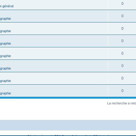
0
m général
0
graphie
0
graphie
0
graphie
0
graphie
0
graphie
0
graphie
0
graphie
La recherche a ret