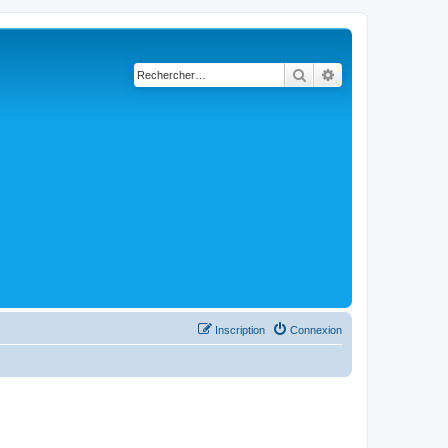
Rechercher
Recherche avancé
Inscription
Connexion