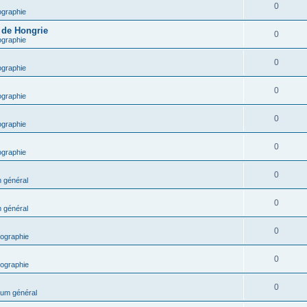
0
ographie
e de Hongrie
0
ographie
0
ographie
0
ographie
0
ographie
0
ographie
0
 général
0
 général
0
ographie
0
ographie
0
um général