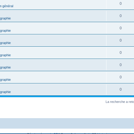
0
m général
0
graphie
0
graphie
0
graphie
0
graphie
0
graphie
0
graphie
0
graphie
La recherche a ret