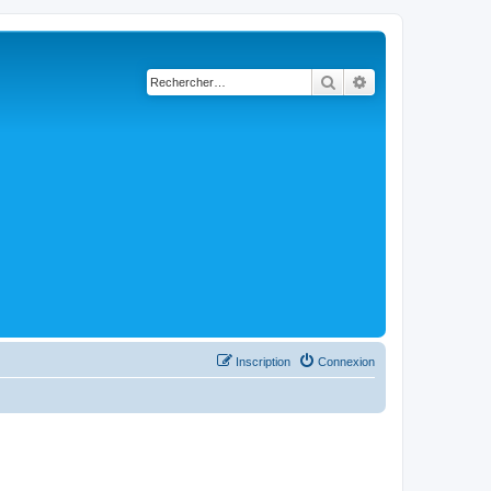
Rechercher
Recherche avancé
Inscription
Connexion