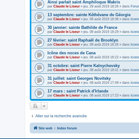
Ainsi parlait saint Amphiloque Makris
par
Claude le Liseur
»
jeu. 29 août 2019 18:26
» dans
Foru
13 septembre: sainte Kéthévane de Géorgie
par
Claude le Liseur
»
jeu. 08 août 2019 18:38
» dans
Icono
30 janvier: sainte Bathilde de France
par
Claude le Liseur
»
jeu. 08 août 2019 18:29
» dans
Icono
27 février: saint Raphaël de Brooklyn
par
Claude le Liseur
»
jeu. 08 août 2019 18:26
» dans
Icono
Icône des noces de Cana
par
Claude le Liseur
»
jeu. 08 août 2019 18:22
» dans
Icono
31 octobre: saint Pierre Kalnychevsky
par
Claude le Liseur
»
jeu. 08 août 2019 18:01
» dans
Icono
31 juillet: saint Georges Novitsky
par
Claude le Liseur
»
jeu. 08 août 2019 17:49
» dans
Icono
17 mars : saint Patrick d'Irlande
par
Claude le Liseur
»
jeu. 08 août 2019 17:23
» dans
Icono
Aller sur la recherche avancée
Site web
Index forum