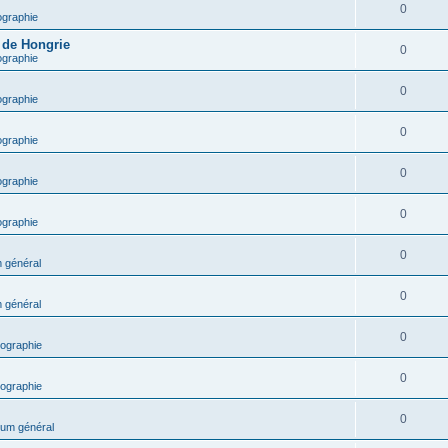
0
ographie
e de Hongrie
0
ographie
0
ographie
0
ographie
0
ographie
0
ographie
0
 général
0
 général
0
ographie
0
ographie
0
um général