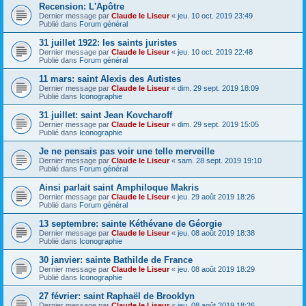
Recension: L'Apôtre
Dernier message par
Claude le Liseur
«
jeu. 10 oct. 2019 23:49
Publié dans
Forum général
31 juillet 1922: les saints juristes
Dernier message par
Claude le Liseur
«
jeu. 10 oct. 2019 22:48
Publié dans
Forum général
11 mars: saint Alexis des Autistes
Dernier message par
Claude le Liseur
«
dim. 29 sept. 2019 18:09
Publié dans
Iconographie
31 juillet: saint Jean Kovcharoff
Dernier message par
Claude le Liseur
«
dim. 29 sept. 2019 15:05
Publié dans
Iconographie
Je ne pensais pas voir une telle merveille
Dernier message par
Claude le Liseur
«
sam. 28 sept. 2019 19:10
Publié dans
Forum général
Ainsi parlait saint Amphiloque Makris
Dernier message par
Claude le Liseur
«
jeu. 29 août 2019 18:26
Publié dans
Forum général
13 septembre: sainte Kéthévane de Géorgie
Dernier message par
Claude le Liseur
«
jeu. 08 août 2019 18:38
Publié dans
Iconographie
30 janvier: sainte Bathilde de France
Dernier message par
Claude le Liseur
«
jeu. 08 août 2019 18:29
Publié dans
Iconographie
27 février: saint Raphaël de Brooklyn
Dernier message par
Claude le Liseur
«
jeu. 08 août 2019 18:26