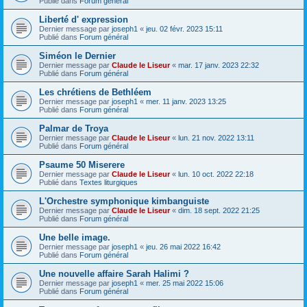
Publié dans
Forum général
Liberté d' expression
Dernier message par
joseph1
«
jeu. 02 févr. 2023 15:11
Publié dans
Forum général
Siméon le Dernier
Dernier message par
Claude le Liseur
«
mar. 17 janv. 2023 22:32
Publié dans
Forum général
Les chrétiens de Bethléem
Dernier message par
joseph1
«
mer. 11 janv. 2023 13:25
Publié dans
Forum général
Palmar de Troya
Dernier message par
Claude le Liseur
«
lun. 21 nov. 2022 13:11
Publié dans
Forum général
Psaume 50 Miserere
Dernier message par
Claude le Liseur
«
lun. 10 oct. 2022 22:18
Publié dans
Textes liturgiques
L'Orchestre symphonique kimbanguiste
Dernier message par
Claude le Liseur
«
dim. 18 sept. 2022 21:25
Publié dans
Forum général
Une belle image.
Dernier message par
joseph1
«
jeu. 26 mai 2022 16:42
Publié dans
Forum général
Une nouvelle affaire Sarah Halimi ?
Dernier message par
joseph1
«
mer. 25 mai 2022 15:06
Publié dans
Forum général