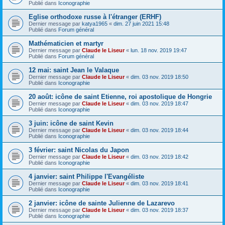
Publié dans
Iconographie
Eglise orthodoxe russe à l'étranger (ERHF)
Dernier message par
katya1965
«
dim. 27 juin 2021 15:48
Publié dans
Forum général
Mathématicien et martyr
Dernier message par
Claude le Liseur
«
lun. 18 nov. 2019 19:47
Publié dans
Forum général
12 mai: saint Jean le Valaque
Dernier message par
Claude le Liseur
«
dim. 03 nov. 2019 18:50
Publié dans
Iconographie
20 août: icône de saint Etienne, roi apostolique de Hongrie
Dernier message par
Claude le Liseur
«
dim. 03 nov. 2019 18:47
Publié dans
Iconographie
3 juin: icône de saint Kevin
Dernier message par
Claude le Liseur
«
dim. 03 nov. 2019 18:44
Publié dans
Iconographie
3 février: saint Nicolas du Japon
Dernier message par
Claude le Liseur
«
dim. 03 nov. 2019 18:42
Publié dans
Iconographie
4 janvier: saint Philippe l'Evangéliste
Dernier message par
Claude le Liseur
«
dim. 03 nov. 2019 18:41
Publié dans
Iconographie
2 janvier: icône de sainte Julienne de Lazarevo
Dernier message par
Claude le Liseur
«
dim. 03 nov. 2019 18:37
Publié dans
Iconographie