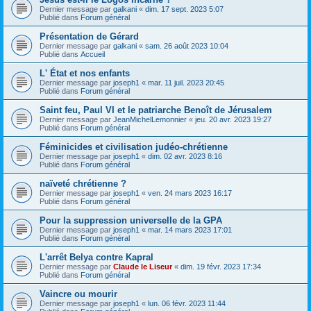
Dernier message par
galkani
«
dim. 17 sept. 2023 5:07
Publié dans
Forum général
Présentation de Gérard
Dernier message par
galkani
«
sam. 26 août 2023 10:04
Publié dans
Accueil
L' État et nos enfants
Dernier message par
joseph1
«
mar. 11 juil. 2023 20:45
Publié dans
Forum général
Saint feu, Paul VI et le patriarche Benoît de Jérusalem
Dernier message par
JeanMichelLemonnier
«
jeu. 20 avr. 2023 19:27
Publié dans
Forum général
Féminicides et civilisation judéo-chrétienne
Dernier message par
joseph1
«
dim. 02 avr. 2023 8:16
Publié dans
Forum général
naïveté chrétienne ?
Dernier message par
joseph1
«
ven. 24 mars 2023 16:17
Publié dans
Forum général
Pour la suppression universelle de la GPA
Dernier message par
joseph1
«
mar. 14 mars 2023 17:01
Publié dans
Forum général
L'arrêt Belya contre Kapral
Dernier message par
Claude le Liseur
«
dim. 19 févr. 2023 17:34
Publié dans
Forum général
Vaincre ou mourir
Dernier message par
joseph1
«
lun. 06 févr. 2023 11:44