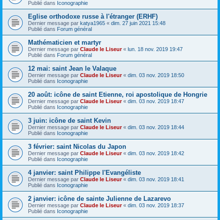
Publié dans
Iconographie
Eglise orthodoxe russe à l'étranger (ERHF)
Dernier message par
katya1965
«
dim. 27 juin 2021 15:48
Publié dans
Forum général
Mathématicien et martyr
Dernier message par
Claude le Liseur
«
lun. 18 nov. 2019 19:47
Publié dans
Forum général
12 mai: saint Jean le Valaque
Dernier message par
Claude le Liseur
«
dim. 03 nov. 2019 18:50
Publié dans
Iconographie
20 août: icône de saint Etienne, roi apostolique de Hongrie
Dernier message par
Claude le Liseur
«
dim. 03 nov. 2019 18:47
Publié dans
Iconographie
3 juin: icône de saint Kevin
Dernier message par
Claude le Liseur
«
dim. 03 nov. 2019 18:44
Publié dans
Iconographie
3 février: saint Nicolas du Japon
Dernier message par
Claude le Liseur
«
dim. 03 nov. 2019 18:42
Publié dans
Iconographie
4 janvier: saint Philippe l'Evangéliste
Dernier message par
Claude le Liseur
«
dim. 03 nov. 2019 18:41
Publié dans
Iconographie
2 janvier: icône de sainte Julienne de Lazarevo
Dernier message par
Claude le Liseur
«
dim. 03 nov. 2019 18:37
Publié dans
Iconographie