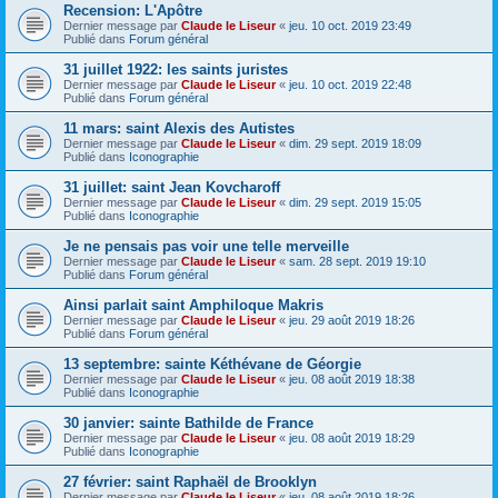
Recension: L'Apôtre
Dernier message par
Claude le Liseur
«
jeu. 10 oct. 2019 23:49
Publié dans
Forum général
31 juillet 1922: les saints juristes
Dernier message par
Claude le Liseur
«
jeu. 10 oct. 2019 22:48
Publié dans
Forum général
11 mars: saint Alexis des Autistes
Dernier message par
Claude le Liseur
«
dim. 29 sept. 2019 18:09
Publié dans
Iconographie
31 juillet: saint Jean Kovcharoff
Dernier message par
Claude le Liseur
«
dim. 29 sept. 2019 15:05
Publié dans
Iconographie
Je ne pensais pas voir une telle merveille
Dernier message par
Claude le Liseur
«
sam. 28 sept. 2019 19:10
Publié dans
Forum général
Ainsi parlait saint Amphiloque Makris
Dernier message par
Claude le Liseur
«
jeu. 29 août 2019 18:26
Publié dans
Forum général
13 septembre: sainte Kéthévane de Géorgie
Dernier message par
Claude le Liseur
«
jeu. 08 août 2019 18:38
Publié dans
Iconographie
30 janvier: sainte Bathilde de France
Dernier message par
Claude le Liseur
«
jeu. 08 août 2019 18:29
Publié dans
Iconographie
27 février: saint Raphaël de Brooklyn
Dernier message par
Claude le Liseur
«
jeu. 08 août 2019 18:26