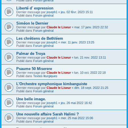
Publié dans
Forum général
Liberté d' expression
Dernier message par
joseph1
«
jeu. 02 févr. 2023 15:11
Publié dans
Forum général
Siméon le Dernier
Dernier message par
Claude le Liseur
«
mar. 17 janv. 2023 22:32
Publié dans
Forum général
Les chrétiens de Bethléem
Dernier message par
joseph1
«
mer. 11 janv. 2023 13:25
Publié dans
Forum général
Palmar de Troya
Dernier message par
Claude le Liseur
«
lun. 21 nov. 2022 13:11
Publié dans
Forum général
Psaume 50 Miserere
Dernier message par
Claude le Liseur
«
lun. 10 oct. 2022 22:18
Publié dans
Textes liturgiques
L'Orchestre symphonique kimbanguiste
Dernier message par
Claude le Liseur
«
dim. 18 sept. 2022 21:25
Publié dans
Forum général
Une belle image.
Dernier message par
joseph1
«
jeu. 26 mai 2022 16:42
Publié dans
Forum général
Une nouvelle affaire Sarah Halimi ?
Dernier message par
joseph1
«
mer. 25 mai 2022 15:06
Publié dans
Forum général