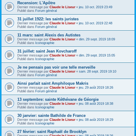
Recension: L'Apôtre
Dernier message par
Claude le Liseur
«
jeu. 10 oct. 2019 23:49
Publié dans
Forum général
31 juillet 1922: les saints juristes
Dernier message par
Claude le Liseur
«
jeu. 10 oct. 2019 22:48
Publié dans
Forum général
11 mars: saint Alexis des Autistes
Dernier message par
Claude le Liseur
«
dim. 29 sept. 2019 18:09
Publié dans
Iconographie
31 juillet: saint Jean Kovcharoff
Dernier message par
Claude le Liseur
«
dim. 29 sept. 2019 15:05
Publié dans
Iconographie
Je ne pensais pas voir une telle merveille
Dernier message par
Claude le Liseur
«
sam. 28 sept. 2019 19:10
Publié dans
Forum général
Ainsi parlait saint Amphiloque Makris
Dernier message par
Claude le Liseur
«
jeu. 29 août 2019 18:26
Publié dans
Forum général
13 septembre: sainte Kéthévane de Géorgie
Dernier message par
Claude le Liseur
«
jeu. 08 août 2019 18:38
Publié dans
Iconographie
30 janvier: sainte Bathilde de France
Dernier message par
Claude le Liseur
«
jeu. 08 août 2019 18:29
Publié dans
Iconographie
27 février: saint Raphaël de Brooklyn
Dernier message par
Claude le Liseur
«
jeu. 08 août 2019 18:26