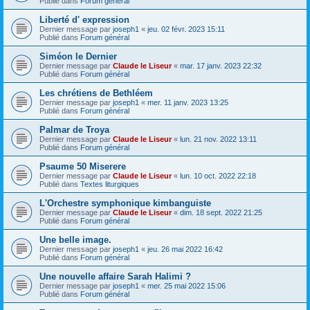
Publié dans
Forum général
Liberté d' expression
Dernier message par
joseph1
«
jeu. 02 févr. 2023 15:11
Publié dans
Forum général
Siméon le Dernier
Dernier message par
Claude le Liseur
«
mar. 17 janv. 2023 22:32
Publié dans
Forum général
Les chrétiens de Bethléem
Dernier message par
joseph1
«
mer. 11 janv. 2023 13:25
Publié dans
Forum général
Palmar de Troya
Dernier message par
Claude le Liseur
«
lun. 21 nov. 2022 13:11
Publié dans
Forum général
Psaume 50 Miserere
Dernier message par
Claude le Liseur
«
lun. 10 oct. 2022 22:18
Publié dans
Textes liturgiques
L'Orchestre symphonique kimbanguiste
Dernier message par
Claude le Liseur
«
dim. 18 sept. 2022 21:25
Publié dans
Forum général
Une belle image.
Dernier message par
joseph1
«
jeu. 26 mai 2022 16:42
Publié dans
Forum général
Une nouvelle affaire Sarah Halimi ?
Dernier message par
joseph1
«
mer. 25 mai 2022 15:06
Publié dans
Forum général