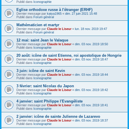
Publié dans
Iconographie
Eglise orthodoxe russe à l'étranger (ERHF)
Dernier message par
katya1965
«
dim. 27 juin 2021 15:48
Publié dans
Forum général
Mathématicien et martyr
Dernier message par
Claude le Liseur
«
lun. 18 nov. 2019 19:47
Publié dans
Forum général
12 mai: saint Jean le Valaque
Dernier message par
Claude le Liseur
«
dim. 03 nov. 2019 18:50
Publié dans
Iconographie
20 août: icône de saint Etienne, roi apostolique de Hongrie
Dernier message par
Claude le Liseur
«
dim. 03 nov. 2019 18:47
Publié dans
Iconographie
3 juin: icône de saint Kevin
Dernier message par
Claude le Liseur
«
dim. 03 nov. 2019 18:44
Publié dans
Iconographie
3 février: saint Nicolas du Japon
Dernier message par
Claude le Liseur
«
dim. 03 nov. 2019 18:42
Publié dans
Iconographie
4 janvier: saint Philippe l'Evangéliste
Dernier message par
Claude le Liseur
«
dim. 03 nov. 2019 18:41
Publié dans
Iconographie
2 janvier: icône de sainte Julienne de Lazarevo
Dernier message par
Claude le Liseur
«
dim. 03 nov. 2019 18:37
Publié dans
Iconographie