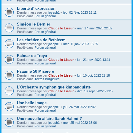
Publié dans
Forum général
Liberté d' expression
Dernier message par
joseph1
«
jeu. 02 févr. 2023 15:11
Publié dans
Forum général
Siméon le Dernier
Dernier message par
Claude le Liseur
«
mar. 17 janv. 2023 22:32
Publié dans
Forum général
Les chrétiens de Bethléem
Dernier message par
joseph1
«
mer. 11 janv. 2023 13:25
Publié dans
Forum général
Palmar de Troya
Dernier message par
Claude le Liseur
«
lun. 21 nov. 2022 13:11
Publié dans
Forum général
Psaume 50 Miserere
Dernier message par
Claude le Liseur
«
lun. 10 oct. 2022 22:18
Publié dans
Textes liturgiques
L'Orchestre symphonique kimbanguiste
Dernier message par
Claude le Liseur
«
dim. 18 sept. 2022 21:25
Publié dans
Forum général
Une belle image.
Dernier message par
joseph1
«
jeu. 26 mai 2022 16:42
Publié dans
Forum général
Une nouvelle affaire Sarah Halimi ?
Dernier message par
joseph1
«
mer. 25 mai 2022 15:06
Publié dans
Forum général