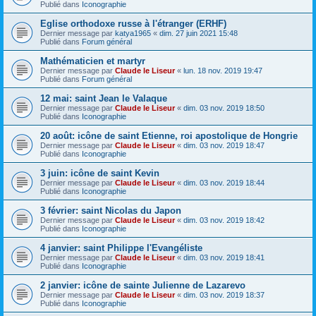
Publié dans
Iconographie
Eglise orthodoxe russe à l'étranger (ERHF)
Dernier message par
katya1965
«
dim. 27 juin 2021 15:48
Publié dans
Forum général
Mathématicien et martyr
Dernier message par
Claude le Liseur
«
lun. 18 nov. 2019 19:47
Publié dans
Forum général
12 mai: saint Jean le Valaque
Dernier message par
Claude le Liseur
«
dim. 03 nov. 2019 18:50
Publié dans
Iconographie
20 août: icône de saint Etienne, roi apostolique de Hongrie
Dernier message par
Claude le Liseur
«
dim. 03 nov. 2019 18:47
Publié dans
Iconographie
3 juin: icône de saint Kevin
Dernier message par
Claude le Liseur
«
dim. 03 nov. 2019 18:44
Publié dans
Iconographie
3 février: saint Nicolas du Japon
Dernier message par
Claude le Liseur
«
dim. 03 nov. 2019 18:42
Publié dans
Iconographie
4 janvier: saint Philippe l'Evangéliste
Dernier message par
Claude le Liseur
«
dim. 03 nov. 2019 18:41
Publié dans
Iconographie
2 janvier: icône de sainte Julienne de Lazarevo
Dernier message par
Claude le Liseur
«
dim. 03 nov. 2019 18:37
Publié dans
Iconographie