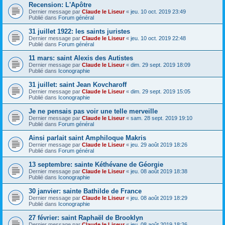
Recension: L'Apôtre
Dernier message par
Claude le Liseur
«
jeu. 10 oct. 2019 23:49
Publié dans
Forum général
31 juillet 1922: les saints juristes
Dernier message par
Claude le Liseur
«
jeu. 10 oct. 2019 22:48
Publié dans
Forum général
11 mars: saint Alexis des Autistes
Dernier message par
Claude le Liseur
«
dim. 29 sept. 2019 18:09
Publié dans
Iconographie
31 juillet: saint Jean Kovcharoff
Dernier message par
Claude le Liseur
«
dim. 29 sept. 2019 15:05
Publié dans
Iconographie
Je ne pensais pas voir une telle merveille
Dernier message par
Claude le Liseur
«
sam. 28 sept. 2019 19:10
Publié dans
Forum général
Ainsi parlait saint Amphiloque Makris
Dernier message par
Claude le Liseur
«
jeu. 29 août 2019 18:26
Publié dans
Forum général
13 septembre: sainte Kéthévane de Géorgie
Dernier message par
Claude le Liseur
«
jeu. 08 août 2019 18:38
Publié dans
Iconographie
30 janvier: sainte Bathilde de France
Dernier message par
Claude le Liseur
«
jeu. 08 août 2019 18:29
Publié dans
Iconographie
27 février: saint Raphaël de Brooklyn
Dernier message par
Claude le Liseur
«
jeu. 08 août 2019 18:26