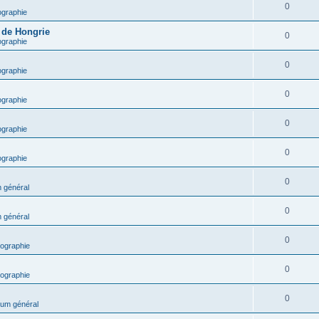
0
ographie
e de Hongrie
0
ographie
0
ographie
0
ographie
0
ographie
0
ographie
0
 général
0
 général
0
ographie
0
ographie
0
um général