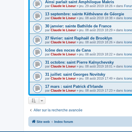
Ainsi parlait saint Amphiloque Makris
par
Claude le Liseur
»
jeu. 29 août 2019 18:26
» dans
Foru
13 septembre: sainte Kéthévane de Géorgie
par
Claude le Liseur
»
jeu. 08 août 2019 18:38
» dans
Icono
30 janvier: sainte Bathilde de France
par
Claude le Liseur
»
jeu. 08 août 2019 18:29
» dans
Icono
27 février: saint Raphaël de Brooklyn
par
Claude le Liseur
»
jeu. 08 août 2019 18:26
» dans
Icono
Icône des noces de Cana
par
Claude le Liseur
»
jeu. 08 août 2019 18:22
» dans
Icono
31 octobre: saint Pierre Kalnychevsky
par
Claude le Liseur
»
jeu. 08 août 2019 18:01
» dans
Icono
31 juillet: saint Georges Novitsky
par
Claude le Liseur
»
jeu. 08 août 2019 17:49
» dans
Icono
17 mars : saint Patrick d'Irlande
par
Claude le Liseur
»
jeu. 08 août 2019 17:23
» dans
Icono
Aller sur la recherche avancée
Site web
Index forum