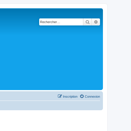
Rechercher
Recherche avancé
Inscription
Connexion