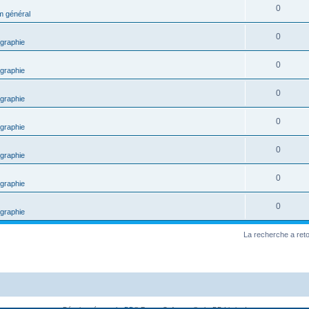
0
m général
0
graphie
0
graphie
0
graphie
0
graphie
0
graphie
0
graphie
0
graphie
La recherche a ret