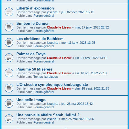
Publié dans
Forum général
Liberté d' expression
Dernier message par
joseph1
«
jeu. 02 févr. 2023 15:11
Publié dans
Forum général
Siméon le Dernier
Dernier message par
Claude le Liseur
«
mar. 17 janv. 2023 22:32
Publié dans
Forum général
Les chrétiens de Bethléem
Dernier message par
joseph1
«
mer. 11 janv. 2023 13:25
Publié dans
Forum général
Palmar de Troya
Dernier message par
Claude le Liseur
«
lun. 21 nov. 2022 13:11
Publié dans
Forum général
Psaume 50 Miserere
Dernier message par
Claude le Liseur
«
lun. 10 oct. 2022 22:18
Publié dans
Textes liturgiques
L'Orchestre symphonique kimbanguiste
Dernier message par
Claude le Liseur
«
dim. 18 sept. 2022 21:25
Publié dans
Forum général
Une belle image.
Dernier message par
joseph1
«
jeu. 26 mai 2022 16:42
Publié dans
Forum général
Une nouvelle affaire Sarah Halimi ?
Dernier message par
joseph1
«
mer. 25 mai 2022 15:06
Publié dans
Forum général