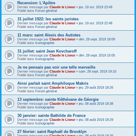
Recension: L'Apôtre
Dernier message par
Claude le Liseur
«
jeu. 10 oct. 2019 23:49
Publié dans
Forum général
31 juillet 1922: les saints juristes
Dernier message par
Claude le Liseur
«
jeu. 10 oct. 2019 22:48
Publié dans
Forum général
11 mars: saint Alexis des Autistes
Dernier message par
Claude le Liseur
«
dim. 29 sept. 2019 18:09
Publié dans
Iconographie
31 juillet: saint Jean Kovcharoff
Dernier message par
Claude le Liseur
«
dim. 29 sept. 2019 15:05
Publié dans
Iconographie
Je ne pensais pas voir une telle merveille
Dernier message par
Claude le Liseur
«
sam. 28 sept. 2019 19:10
Publié dans
Forum général
Ainsi parlait saint Amphiloque Makris
Dernier message par
Claude le Liseur
«
jeu. 29 août 2019 18:26
Publié dans
Forum général
13 septembre: sainte Kéthévane de Géorgie
Dernier message par
Claude le Liseur
«
jeu. 08 août 2019 18:38
Publié dans
Iconographie
30 janvier: sainte Bathilde de France
Dernier message par
Claude le Liseur
«
jeu. 08 août 2019 18:29
Publié dans
Iconographie
27 février: saint Raphaël de Brooklyn
Dernier message par
Claude le Liseur
«
jeu. 08 août 2019 18:26