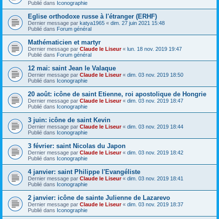
Publié dans
Iconographie
Eglise orthodoxe russe à l'étranger (ERHF)
Dernier message par
katya1965
«
dim. 27 juin 2021 15:48
Publié dans
Forum général
Mathématicien et martyr
Dernier message par
Claude le Liseur
«
lun. 18 nov. 2019 19:47
Publié dans
Forum général
12 mai: saint Jean le Valaque
Dernier message par
Claude le Liseur
«
dim. 03 nov. 2019 18:50
Publié dans
Iconographie
20 août: icône de saint Etienne, roi apostolique de Hongrie
Dernier message par
Claude le Liseur
«
dim. 03 nov. 2019 18:47
Publié dans
Iconographie
3 juin: icône de saint Kevin
Dernier message par
Claude le Liseur
«
dim. 03 nov. 2019 18:44
Publié dans
Iconographie
3 février: saint Nicolas du Japon
Dernier message par
Claude le Liseur
«
dim. 03 nov. 2019 18:42
Publié dans
Iconographie
4 janvier: saint Philippe l'Evangéliste
Dernier message par
Claude le Liseur
«
dim. 03 nov. 2019 18:41
Publié dans
Iconographie
2 janvier: icône de sainte Julienne de Lazarevo
Dernier message par
Claude le Liseur
«
dim. 03 nov. 2019 18:37
Publié dans
Iconographie